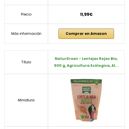
11,99€
Precio
Más información
Comprar en Amazon
NaturGreen - Lentejas Rojas Bio,
Título
500 g, Agricultura Ecólogica, Al...
Miniatura