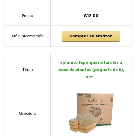
€12.00
Precio
Más información
Comprar en Amazon
eplanita Esponjas naturales a
Título
base de plantas (paquete de 6),
ant...
Miniatura