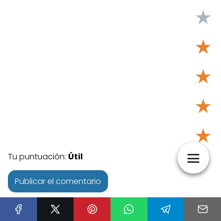
★
★
★
★
★
Tu puntuación:
Útil