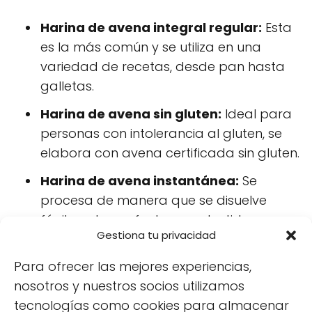
Harina de avena integral regular:
Esta
es la más común y se utiliza en una
variedad de recetas, desde pan hasta
galletas.
Harina de avena sin gluten:
Ideal para
personas con intolerancia al gluten, se
elabora con avena certificada sin gluten.
Harina de avena instantánea:
Se
procesa de manera que se disuelve
fácilmente, perfecta para batidos o
Gestiona tu privacidad
como espesante.
Para ofrecer las mejores experiencias,
Harina de avena gruesa:
Con una
nosotros y nuestros socios utilizamos
textura más gruesa, se utiliza en recetas
tecnologías como cookies para almacenar
que requieren mayor consistencia, como