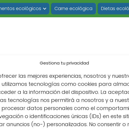
imentos ecológicos
Carne ecológica
Dietas ecol
Gestiona tu privacidad
frecer las mejores experiencias, nosotros y nuestr
s utilizamos tecnologías como cookies para alma
ceder a la información del dispositivo. La acepta
as tecnologías nos permitirá a nosotros y a nues
s procesar datos personales como el comportam
les
egación o identificaciones únicas (IDs) en este sit
rales
r anuncios (no-) personalizados. No consentir o r