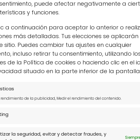
nsentimiento, puede afectar negativamente a cier
erísticas y funciones.
ic a continuación para aceptar lo anterior o reali
ones más detalladas. Tus elecciones se aplicarán
e sitio. Puedes cambiar tus ajustes en cualquier
o, incluso retirar tu consentimiento, utilizando lo
s de la Política de cookies o haciendo clic en el 
vacidad situado en la parte inferior de la pantalla
ltura
or qué es
sticas
l rendimiento de la publicidad, Medir el rendimiento del contenido.
ting
izar la seguridad, evitar y detectar fraudes, y
Siempre