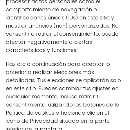
procesar datos personales como el
comportamiento de navegación o
identificaciones únicas (IDs) en este sitio y
mostrar anuncios (no-) personalizados. No
consentir o retirar el consentimiento, puede
Productos para bebés y
afectar negativamente a ciertas
niños
características y funciones.
5 artículos
Haz clic a continuación para aceptar lo
anterior o realizar elecciones más
detalladas. Tus elecciones se aplicarán solo
en este sitio. Puedes cambiar tus ajustes en
cualquier momento, incluso retirar tu
consentimiento, utilizando los botones de la
Política de cookies o haciendo clic en el
icono de Privacidad situado en la parte
inferior de la pantalla.