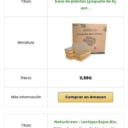
Título
base de plantas (paquete de 6),
ant...
Miniatura
11,99€
Precio
Más información
Comprar en Amazon
NaturGreen - Lentejas Rojas Bio,
Título