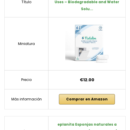
Título
Uses – Biodegradable and Water
Solu...
Miniatura
€12.00
Precio
Más información
Comprar en Amazon
eplanita Esponjas naturales a