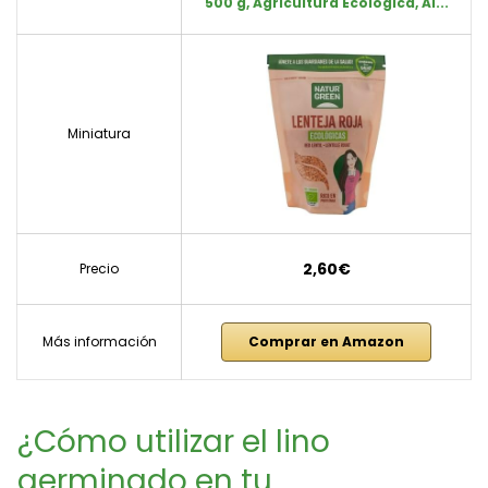
500 g, Agricultura Ecólogica, Al...
Miniatura
2,60€
Precio
Más información
Comprar en Amazon
¿Cómo utilizar el lino
germinado en tu