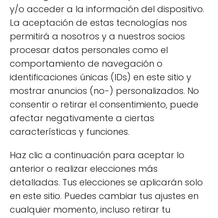
y/o acceder a la información del dispositivo.
La aceptación de estas tecnologías nos
permitirá a nosotros y a nuestros socios
procesar datos personales como el
comportamiento de navegación o
identificaciones únicas (IDs) en este sitio y
mostrar anuncios (no-) personalizados. No
consentir o retirar el consentimiento, puede
afectar negativamente a ciertas
características y funciones.
Haz clic a continuación para aceptar lo
anterior o realizar elecciones más
Control de calidad:
Asegúrate de que
detalladas. Tus elecciones se aplicarán solo
las semillas provengan de una fuente
en este sitio. Puedes cambiar tus ajustes en
confiable y, si es posible, opta por *lino
cualquier momento, incluso retirar tu
ecológico*.