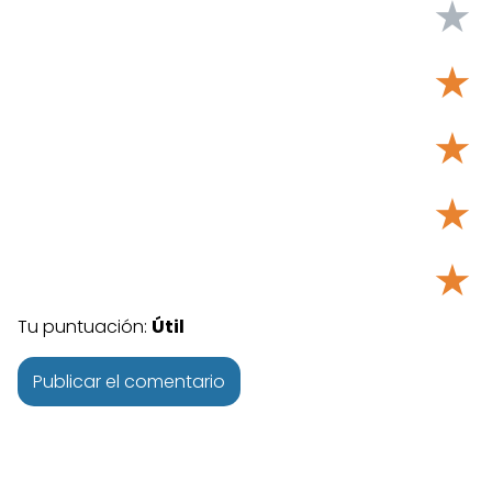
★
★
★
★
★
Tu puntuación:
Útil