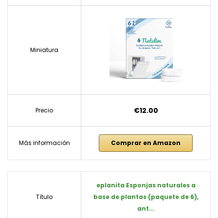
Miniatura
€12.00
Precio
Más información
Comprar en Amazon
eplanita Esponjas naturales a
Título
base de plantas (paquete de 6),
ant...