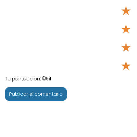
★
★
★
★
Tu puntuación:
Útil