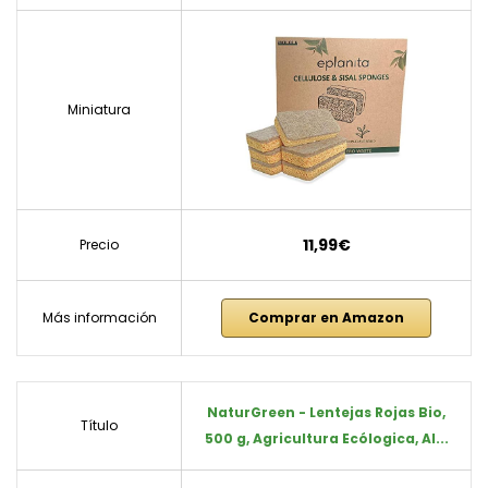
Miniatura
11,99€
Precio
Más información
Comprar en Amazon
NaturGreen - Lentejas Rojas Bio,
Título
500 g, Agricultura Ecólogica, Al...