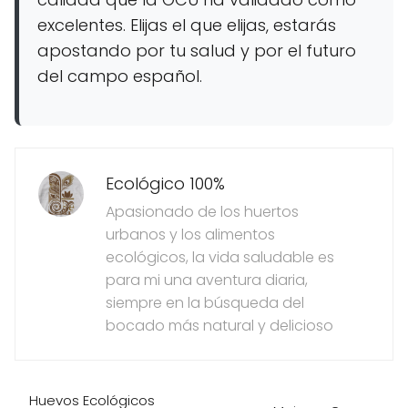
excelentes. Elijas el que elijas, estarás
apostando por tu salud y por el futuro
del campo español.
Ecológico 100%
Apasionado de los huertos
urbanos y los alimentos
ecológicos, la vida saludable es
para mi una aventura diaria,
siempre en la búsqueda del
bocado más natural y delicioso
Huevos Ecológicos