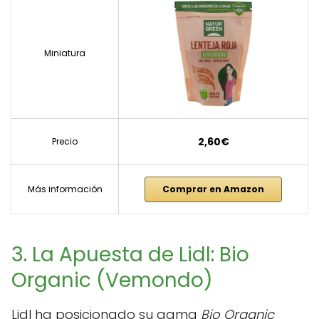
Miniatura
2,60€
Precio
Más información
Comprar en Amazon
3. La Apuesta de Lidl: Bio
Organic (Vemondo)
Lidl ha posicionado su gama
Bio Organic