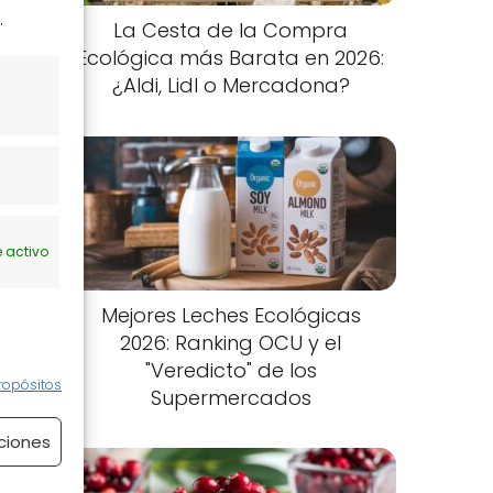
.
La Cesta de la Compra
Ecológica más Barata en 2026:
¿Aldi, Lidl o Mercadona?
 activo
Mejores Leches Ecológicas
2026: Ranking OCU y el
"Veredicto" de los
ropósitos
Supermercados
ciones