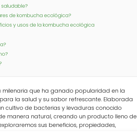
 saludable?
lares de kombucha ecológica?
ficios y usos de la kombucha ecológica
ha?
ino?
?
 milenaria que ha ganado popularidad en la
 para la salud y su sabor refrescante. Elaborada
un cultivo de bacterias y levaduras conocido
 de manera natural, creando un producto lleno de
o exploraremos sus beneficios, propiedades,