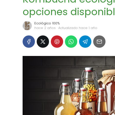
opciones disponib
Ecológico 100%
hace 2 años
· Actualizado hace 1 año