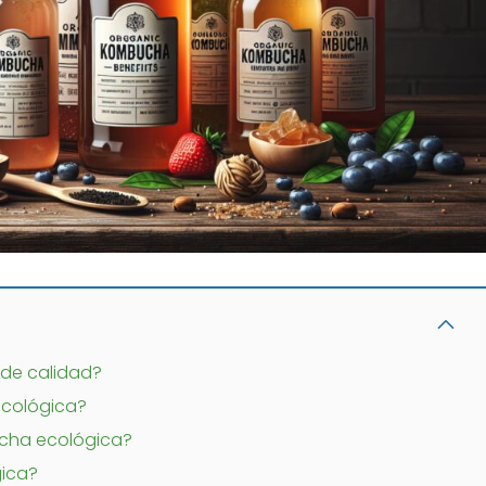
de calidad?
ecológica?
ucha ecológica?
ica?