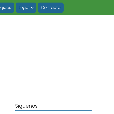
ógicas
Legal
Contacto
Síguenos