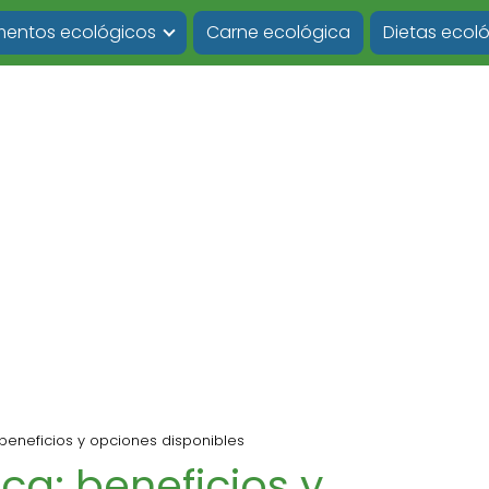
imentos ecológicos
Carne ecológica
Dietas ecol
eneficios y opciones disponibles
a: beneficios y