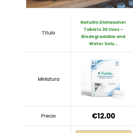
Natulim Dishwasher
Tablets 30 Uses –
Título
Biodegradable and
Water Solu...
Miniatura
€12.00
Precio