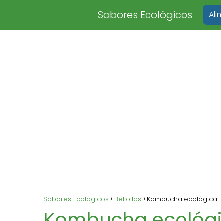
Sabores Ecológicos
Al
Sabores Ecológicos
Bebidas
Kombucha ecológica: b
Kombucha ecológic