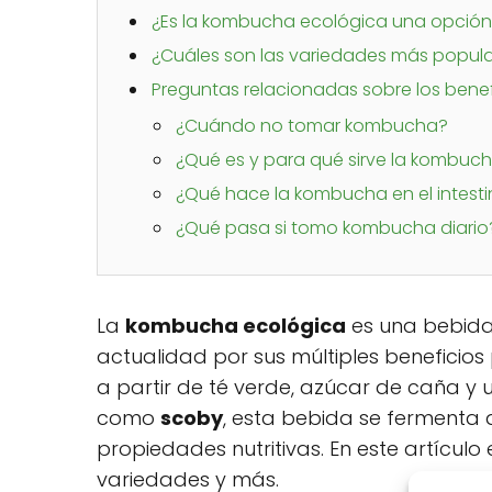
¿Es la kombucha ecológica una opción
¿Cuáles son las variedades más popu
Preguntas relacionadas sobre los bene
¿Cuándo no tomar kombucha?
¿Qué es y para qué sirve la kombuc
¿Qué hace la kombucha en el intest
¿Qué pasa si tomo kombucha diario
La
kombucha ecológica
es una bebida
actualidad por sus múltiples beneficios
a partir de té verde, azúcar de caña y 
como
scoby
, esta bebida se fermenta
propiedades nutritivas. En este artícul
variedades y más.