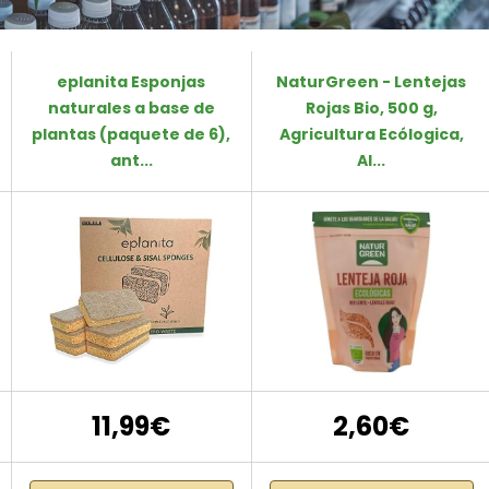
eplanita Esponjas
NaturGreen - Lentejas
naturales a base de
Rojas Bio, 500 g,
plantas (paquete de 6),
Agricultura Ecólogica,
ant...
Al...
11,99€
2,60€