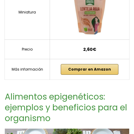
Miniatura
2,60€
Precio
Más información
Comprar en Amazon
Alimentos epigenéticos:
ejemplos y beneficios para el
organismo