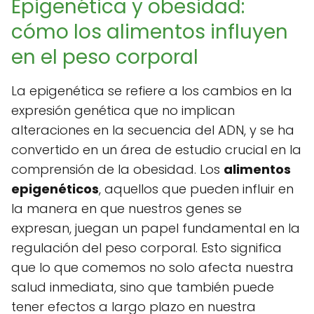
Epigenética y obesidad:
cómo los alimentos influyen
en el peso corporal
La epigenética se refiere a los cambios en la
expresión genética que no implican
alteraciones en la secuencia del ADN, y se ha
convertido en un área de estudio crucial en la
comprensión de la obesidad. Los
alimentos
epigenéticos
, aquellos que pueden influir en
la manera en que nuestros genes se
expresan, juegan un papel fundamental en la
regulación del peso corporal. Esto significa
que lo que comemos no solo afecta nuestra
salud inmediata, sino que también puede
tener efectos a largo plazo en nuestra