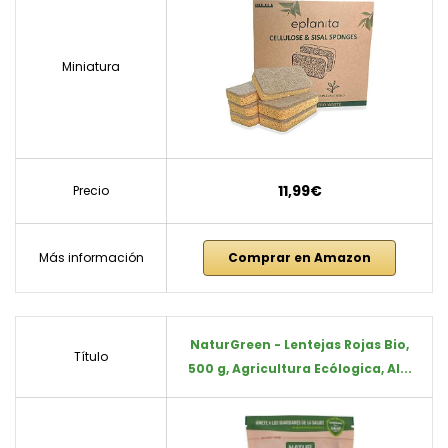
Miniatura
11,99€
Precio
Más información
Comprar en Amazon
NaturGreen - Lentejas Rojas Bio,
Título
500 g, Agricultura Ecólogica, Al...