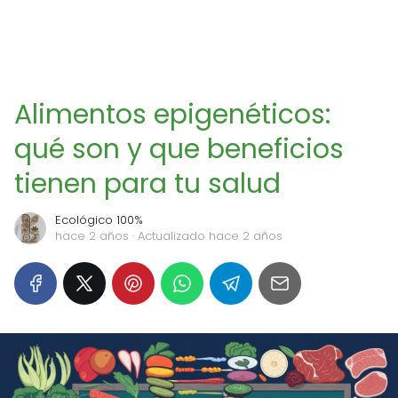
Alimentos epigenéticos:
qué son y que beneficios
tienen para tu salud
Ecológico 100%
hace 2 años
· Actualizado hace 2 años