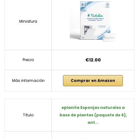
Miniatura
€12.00
Precio
Más información
Comprar en Amazon
eplanita Esponjas naturales a
Título
base de plantas (paquete de 6),
ant...