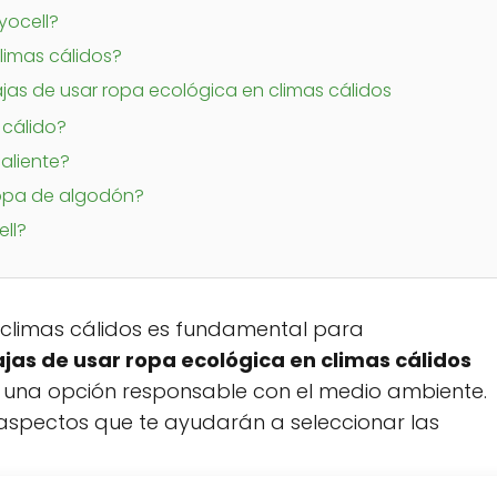
yocell?
limas cálidos?
jas de usar ropa ecológica en climas cálidos
 cálido?
caliente?
ropa de algodón?
ell?
climas cálidos es fundamental para
jas de usar ropa ecológica en climas cálidos
én una opción responsable con el medio ambiente.
 aspectos que te ayudarán a seleccionar las