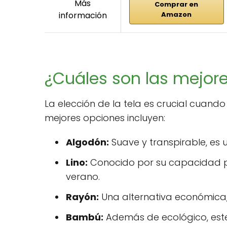
Más
Comprar en
información
Amazon
¿Cuáles son las mejore
La elección de la tela es crucial cuando
mejores opciones incluyen:
Algodón:
Suave y transpirable, es 
Lino:
Conocido por su capacidad par
verano.
Rayón:
Una alternativa económica, 
Bambú:
Además de ecológico, este