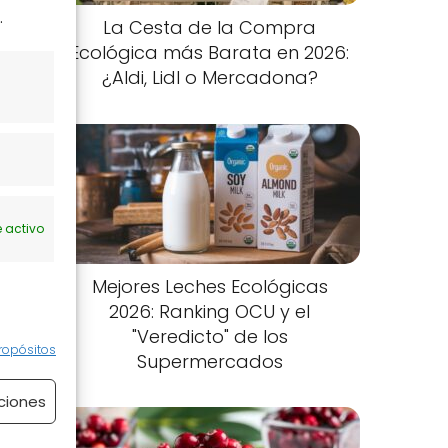
.
La Cesta de la Compra
Ecológica más Barata en 2026:
¿Aldi, Lidl o Mercadona?
 activo
Mejores Leches Ecológicas
2026: Ranking OCU y el
"Veredicto" de los
ropósitos
Supermercados
ciones