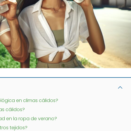
lógica en climas cálidos?
as cálidos?
dad en la ropa de verano?
tros tejidos?