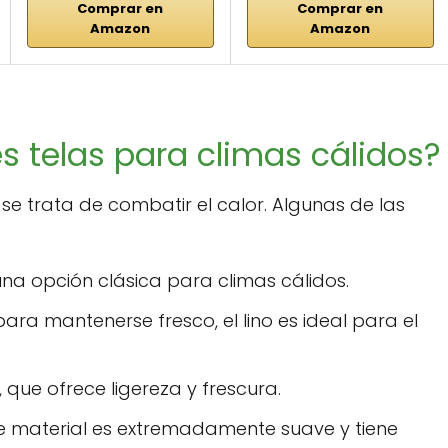
Comprar en
Comprar en
Amazon
Amazon
s telas para climas cálidos?
 se trata de combatir el calor. Algunas de las
una opción clásica para climas cálidos.
a mantenerse fresco, el lino es ideal para el
que ofrece ligereza y frescura.
 material es extremadamente suave y tiene