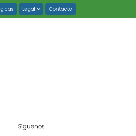
ógicas
Legal
Contacto
Síguenos