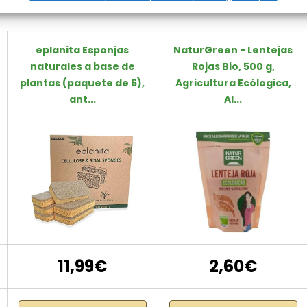
eplanita Esponjas
NaturGreen - Lentejas
naturales a base de
Rojas Bio, 500 g,
plantas (paquete de 6),
Agricultura Ecólogica,
ant...
Al...
11,99€
2,60€