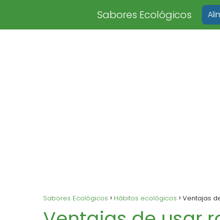
Sabores Ecológicos
Al
Sabores Ecológicos
Hábitos ecológicos
Ventajas d
Ventajas de usar 