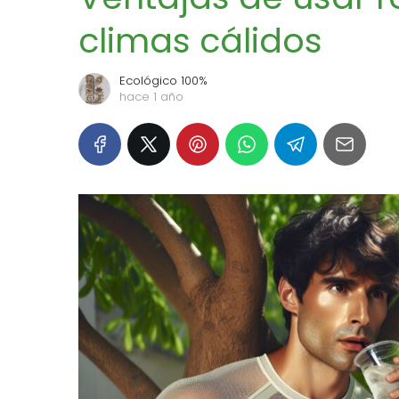
climas cálidos
Ecológico 100%
hace 1 año