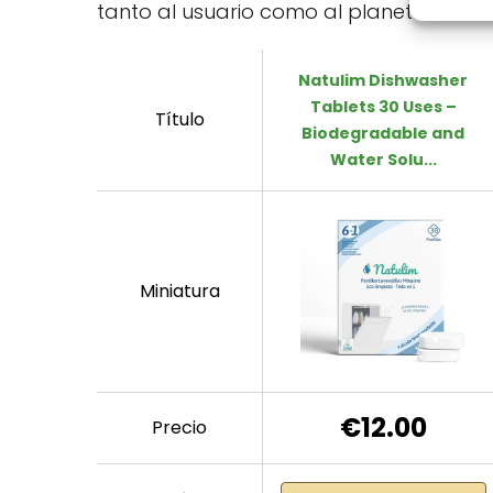
tanto al usuario como al planeta.
Natulim Dishwasher
Tablets 30 Uses –
Título
Biodegradable and
Water Solu...
Miniatura
€12.00
Precio