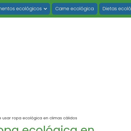
imentos ecológicos
Carne ecológica
Dietas ecol
e usar ropa ecológica en climas cálidos
ropa ecológica en