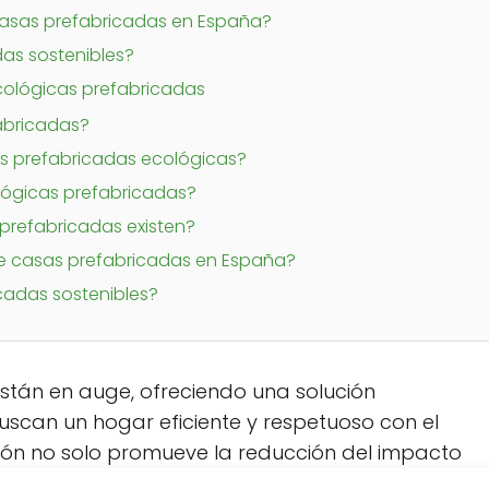
casas prefabricadas en España?
as sostenibles?
cológicas prefabricadas
abricadas?
as prefabricadas ecológicas?
lógicas prefabricadas?
prefabricadas existen?
e casas prefabricadas en España?
cadas sostenibles?
stán en auge, ofreciendo una solución
uscan un hogar eficiente y respetuoso con el
ión no solo promueve la reducción del impacto
 a las necesidades modernas de diseño y