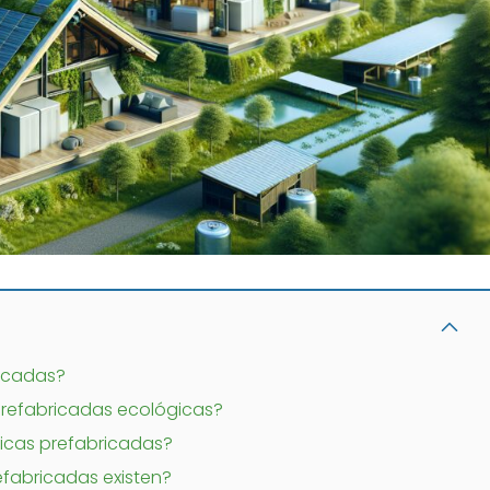
ricadas?
 prefabricadas ecológicas?
icas prefabricadas?
fabricadas existen?