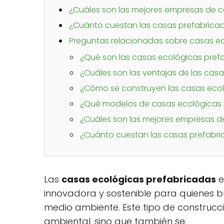
¿Cuáles son las mejores empresas de 
¿Cuánto cuestan las casas prefabricad
Preguntas relacionadas sobre casas e
¿Qué son las casas ecológicas pref
¿Cuáles son las ventajas de las cas
¿Cómo se construyen las casas eco
¿Qué modelos de casas ecológicas 
¿Cuáles son las mejores empresas d
¿Cuánto cuestan las casas prefabri
Las
casas ecológicas prefabricadas
e
innovadora y sostenible para quienes b
medio ambiente. Este tipo de construcc
ambiental, sino que también se adapta