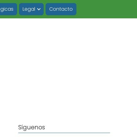
ógicas
Legal
Contacto
Síguenos