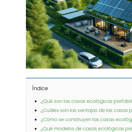
Índice
¿Qué son las casas ecológicas prefab
¿Cuáles son las ventajas de las casas
¿Cómo se construyen las casas ecológ
¿Qué modelos de casas ecológicas pre