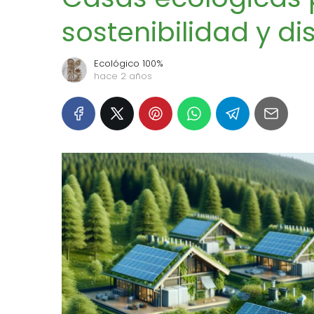
sostenibilidad y di
Ecológico 100%
hace 2 años