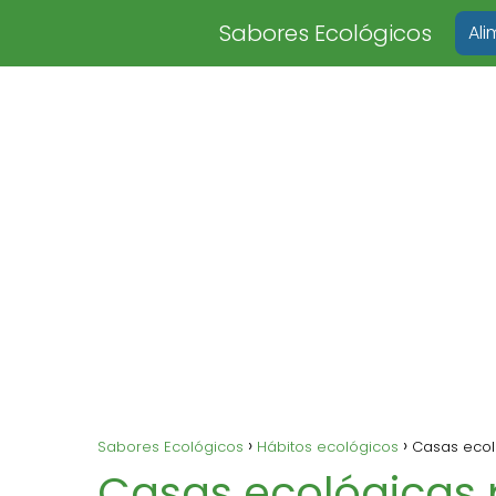
Sabores Ecológicos
Al
Sabores Ecológicos
Hábitos ecológicos
Casas ecoló
Casas ecológicas 