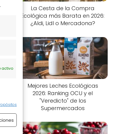
.
La Cesta de la Compra
Ecológica más Barata en 2026:
¿Aldi, Lidl o Mercadona?
 activo
Mejores Leches Ecológicas
2026: Ranking OCU y el
"Veredicto" de los
ropósitos
Supermercados
ciones