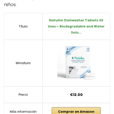
niños.
Natulim Dishwasher Tablets 30
Título
Uses – Biodegradable and Water
Solu...
Miniatura
€12.00
Precio
Más información
Comprar en Amazon