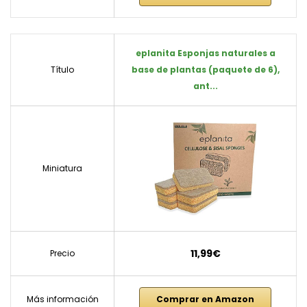
eplanita Esponjas naturales a
Título
base de plantas (paquete de 6),
ant...
Miniatura
11,99€
Precio
Más información
Comprar en Amazon