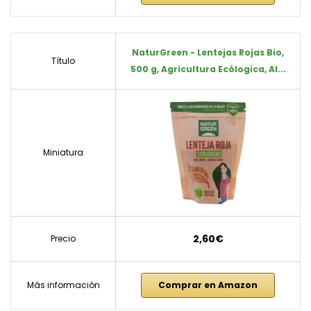
NaturGreen - Lentejas Rojas Bio,
Título
500 g, Agricultura Ecólogica, Al...
Miniatura
2,60€
Precio
Más información
Comprar en Amazon