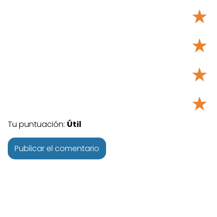
★
★
★
★
Tu puntuación:
Útil