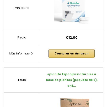
Miniatura
€12.00
Precio
Más información
Comprar en Amazon
eplanita Esponjas naturales a
Título
base de plantas (paquete de 6),
ant...