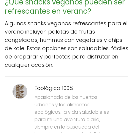
¿Qué snacks veganos pueden ser
refrescantes en verano?
Algunos snacks veganos refrescantes para el
verano incluyen paletas de frutas
congeladas, hummus con vegetales y chips
de kale. Estas opciones son saludables, fáciles
de preparar y perfectas para disfrutar en
cualquier ocasión.
Ecológico 100%
Apasionado de los huertos
urbanos y los alimentos
ecológicos, la vida saludable es
para mi una aventura diaria,
siempre en la búsqueda del