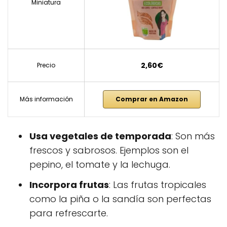
Miniatura
2,60€
Precio
Más información
Comprar en Amazon
Usa vegetales de temporada
: Son más
frescos y sabrosos. Ejemplos son el
pepino, el tomate y la lechuga.
Incorpora frutas
: Las frutas tropicales
como la piña o la sandía son perfectas
para refrescarte.