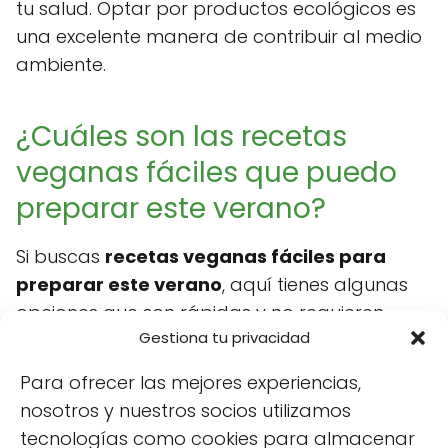
tu salud. Optar por productos ecológicos es
una excelente manera de contribuir al medio
ambiente.
¿Cuáles son las recetas
veganas fáciles que puedo
preparar este verano?
Si buscas
recetas veganas fáciles para
preparar este verano
, aquí tienes algunas
opciones que son rápidas y no requieren
Gestiona tu privacidad
mucha preparación:
Para ofrecer las mejores experiencias,
Tacos de lechuga
: Usa hojas de lechuga
nosotros y nuestros socios utilizamos
como base y rellénalas con verduras,
tecnologías como cookies para almacenar
frijoles y aguacate.