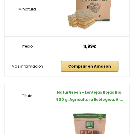
Miniatura
11,99€
Precio
Más información
Comprar en Amazon
NaturGreen - Lentejas Rojas Bio,
Título
500 g, Agricultura Ecólogica, Al...