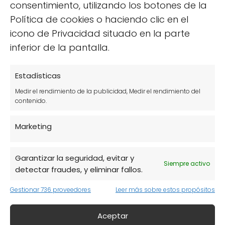
consentimiento, utilizando los botones de la
Política de cookies o haciendo clic en el
Entre las actividades más destacadas se
icono de Privacidad situado en la parte
encuentran:
inferior de la pantalla.
Estadísticas
Medir el rendimiento de la publicidad, Medir el rendimiento del
contenido.
Marketing
Garantizar la seguridad, evitar y
Siempre activo
detectar fraudes, y eliminar fallos.
Gestionar 736 proveedores
Leer más sobre estos propósitos
Aceptar