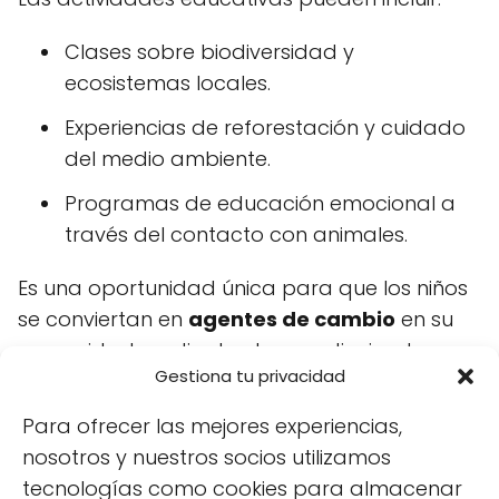
Clases sobre biodiversidad y
ecosistemas locales.
Experiencias de reforestación y cuidado
del medio ambiente.
Programas de educación emocional a
través del contacto con animales.
Es una oportunidad única para que los niños
se conviertan en
agentes de cambio
en su
comunidad mediante el aprendizaje y la
Gestiona tu privacidad
acción directa.
Para ofrecer las mejores experiencias,
Granjas escuela en
nosotros y nuestros socios utilizamos
tecnologías como cookies para almacenar