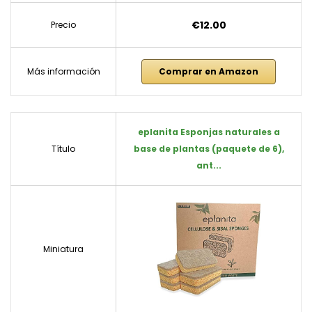
€12.00
Precio
Más información
Comprar en Amazon
eplanita Esponjas naturales a
Título
base de plantas (paquete de 6),
ant...
Miniatura