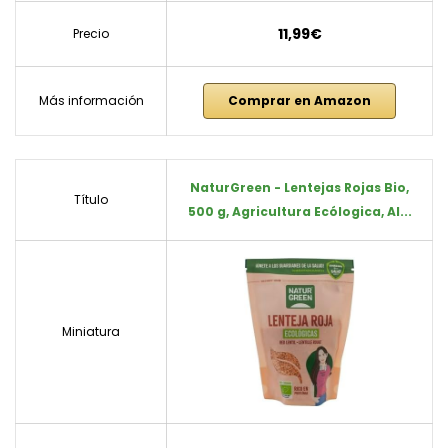
11,99€
Precio
Más información
Comprar en Amazon
NaturGreen - Lentejas Rojas Bio,
Título
500 g, Agricultura Ecólogica, Al...
Miniatura