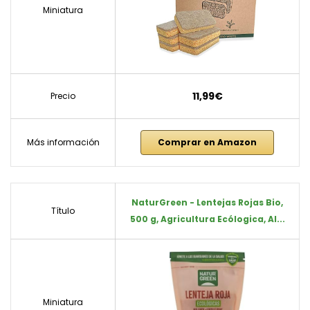
Miniatura
11,99€
Precio
Más información
Comprar en Amazon
NaturGreen - Lentejas Rojas Bio,
Título
500 g, Agricultura Ecólogica, Al...
Miniatura