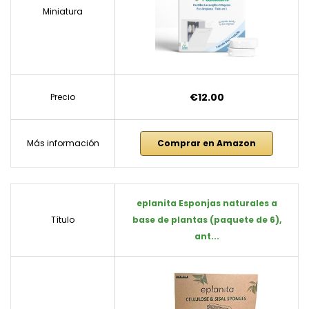
Miniatura
€12.00
Precio
Más información
Comprar en Amazon
eplanita Esponjas naturales a
Título
base de plantas (paquete de 6),
ant...