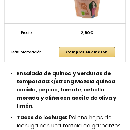
2,60€
Precio
Más información
Comprar en Amazon
Ensalada de quinoa y verduras de
temporada:</strong Mezcla quinoa
cocida, pepino, tomate, cebolla
morada y aliña con aceite de oliva y
limón.
Tacos de lechuga:
Rellena hojas de
lechuga con una mezcla de garbanzos,