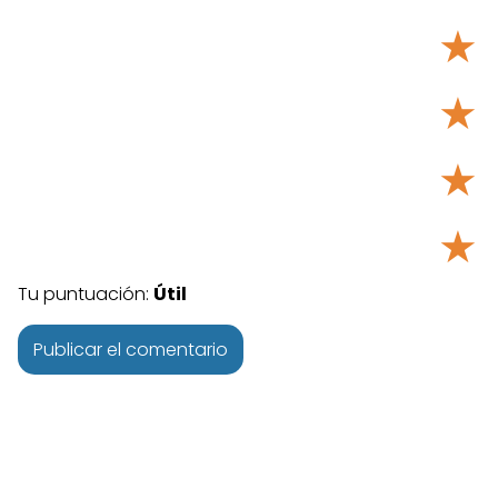
★
★
★
★
Tu puntuación:
Útil