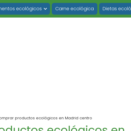
imentos ecológicos
Carne ecológica
Dietas ecol
mprar productos ecológicos en Madrid centro
oductos ecológicos en