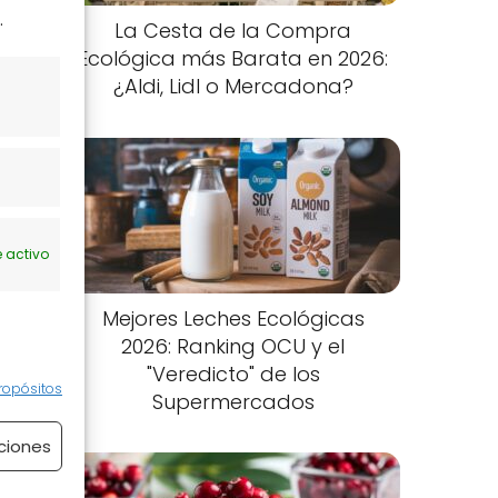
.
La Cesta de la Compra
Ecológica más Barata en 2026:
¿Aldi, Lidl o Mercadona?
 activo
Mejores Leches Ecológicas
2026: Ranking OCU y el
"Veredicto" de los
ropósitos
Supermercados
ciones