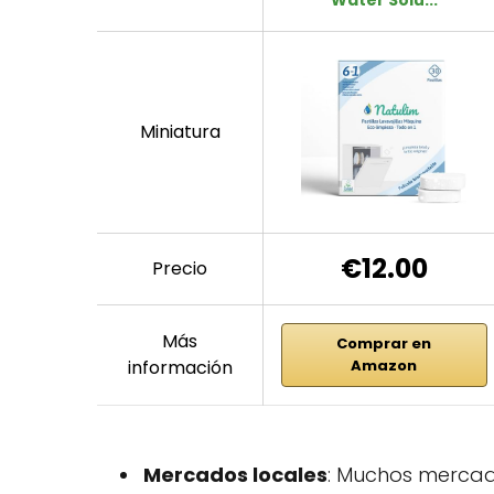
Miniatura
€12.00
Precio
Más
Comprar en
información
Amazon
Mercados locales
: Muchos mercad