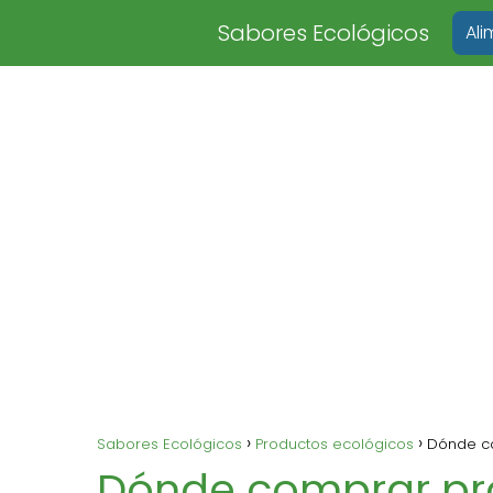
Sabores Ecológicos
Al
Sabores Ecológicos
Productos ecológicos
Dónde co
Dónde comprar pr