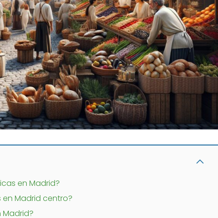
gicas en Madrid?
 en Madrid centro?
n Madrid?