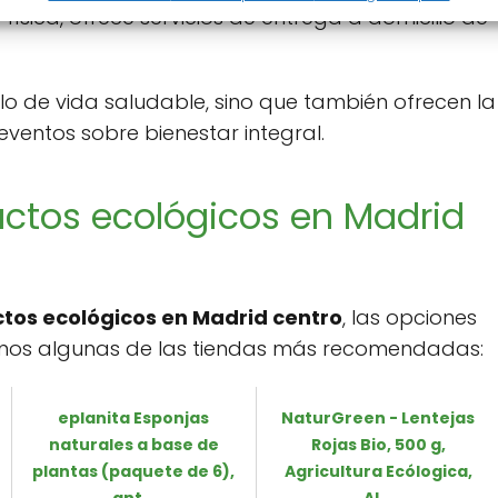
física, ofrece servicios de entrega a domicilio de
lo de vida saludable, sino que también ofrecen la
eventos sobre bienestar integral.
ctos ecológicos en Madrid
os ecológicos en Madrid centro
, las opciones
jamos algunas de las tiendas más recomendadas:
eplanita Esponjas
NaturGreen - Lentejas
naturales a base de
Rojas Bio, 500 g,
plantas (paquete de 6),
Agricultura Ecólogica,
ant...
Al...