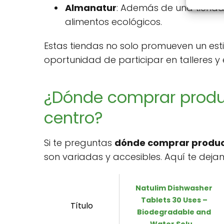
Almanatur
: Además de una tienda 
alimentos ecológicos.
Estas tiendas no solo promueven un esti
oportunidad de participar en talleres y 
¿Dónde comprar produ
centro?
Si te preguntas
dónde comprar product
son variadas y accesibles. Aquí te de
Natulim Dishwasher
Tablets 30 Uses –
Título
Biodegradable and
Water Solu...