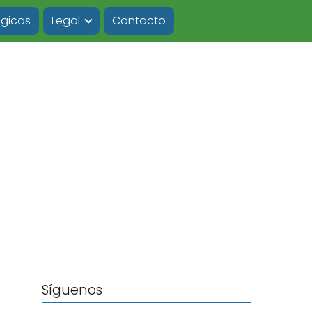
ógicas
Legal
Contacto
Síguenos