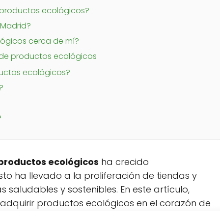
 productos ecológicos?
 Madrid?
ógicos cerca de mí?
 de productos ecológicos
uctos ecológicos?
?
?
productos ecológicos
ha crecido
sto ha llevado a la proliferación de tiendas y
saludables y sostenibles. En este artículo,
adquirir productos ecológicos en el corazón de
legir opciones más saludables.