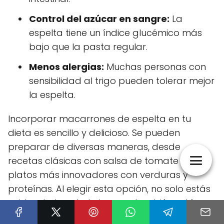
Control del azúcar en sangre:
La
espelta tiene un índice glucémico más
bajo que la pasta regular.
Menos alergias:
Muchas personas con
sensibilidad al trigo pueden tolerar mejor
la espelta.
Incorporar macarrones de espelta en tu
dieta es sencillo y delicioso. Se pueden
preparar de diversas maneras, desde
recetas clásicas con salsa de tomate hasta
platos más innovadores con verduras y
proteínas. Al elegir esta opción, no solo estás
cuidando tu salud, sino que también estás
disfrutando de un alimento que promueve un