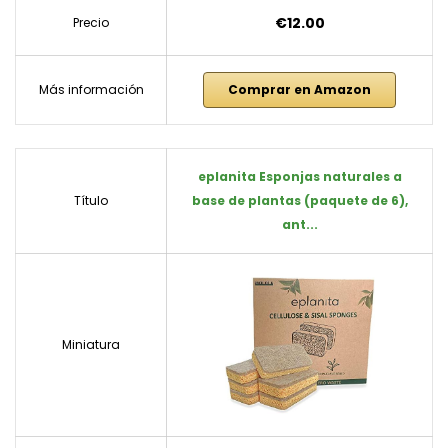
€12.00
Precio
Más información
Comprar en Amazon
eplanita Esponjas naturales a
Título
base de plantas (paquete de 6),
ant...
Miniatura