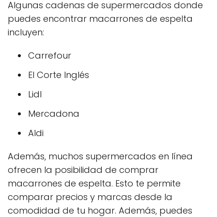
Algunas cadenas de supermercados donde
puedes encontrar macarrones de espelta
incluyen:
Carrefour
El Corte Inglés
Lidl
Mercadona
Aldi
Además, muchos supermercados en línea
ofrecen la posibilidad de comprar
macarrones de espelta. Esto te permite
comparar precios y marcas desde la
comodidad de tu hogar. Además, puedes