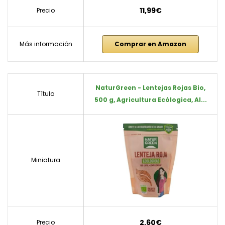
11,99€
Precio
Más información
Comprar en Amazon
NaturGreen - Lentejas Rojas Bio,
Título
500 g, Agricultura Ecólogica, Al...
Miniatura
2,60€
Precio