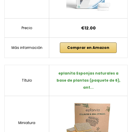
€12.00
Precio
Más información
Comprar en Amazon
eplanita Esponjas naturales a
Título
base de plantas (paquete de 6),
ant...
Miniatura