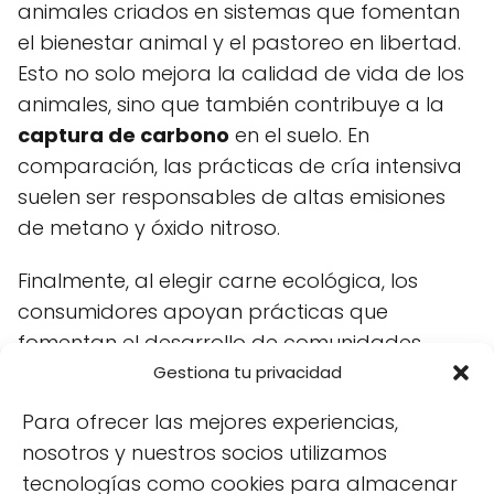
animales criados en sistemas que fomentan
el bienestar animal y el pastoreo en libertad.
Esto no solo mejora la calidad de vida de los
animales, sino que también contribuye a la
captura de carbono
en el suelo. En
comparación, las prácticas de cría intensiva
suelen ser responsables de altas emisiones
de metano y óxido nitroso.
Finalmente, al elegir carne ecológica, los
consumidores apoyan prácticas que
fomentan el desarrollo de comunidades
locales y la economía sostenible. Al comprar
Gestiona tu privacidad
productos orgánicos, se promueve un
Para ofrecer las mejores experiencias,
sistema alimentario que valora la producción
nosotros y nuestros socios utilizamos
responsable y la protección del medio
tecnologías como cookies para almacenar