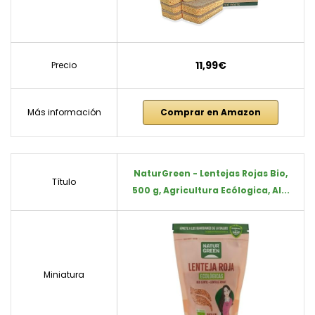
11,99€
Precio
Más información
Comprar en Amazon
NaturGreen - Lentejas Rojas Bio,
Título
500 g, Agricultura Ecólogica, Al...
Miniatura