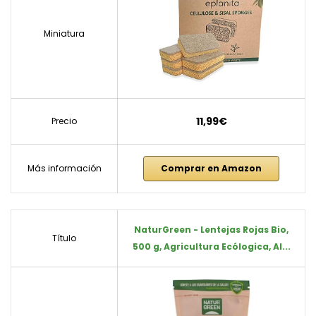
Miniatura
11,99€
Precio
Más información
Comprar en Amazon
NaturGreen - Lentejas Rojas Bio,
Título
500 g, Agricultura Ecólogica, Al...