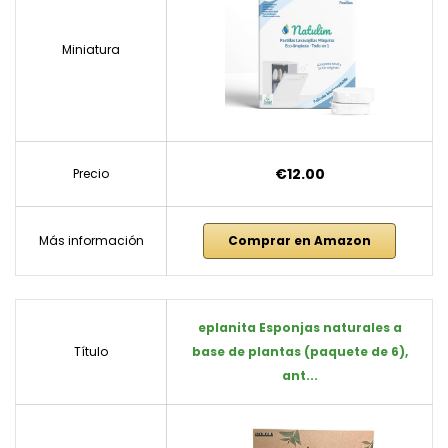
Miniatura
€12.00
Precio
Más información
Comprar en Amazon
eplanita Esponjas naturales a
Título
base de plantas (paquete de 6),
ant...