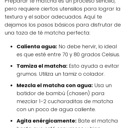
Preparar té matcha es un proceso sencillo,
pero requiere ciertos utensilios para lograr la
textura y el sabor adecuados. Aquí te
dejamos los pasos básicos para disfrutar de
una taza de té matcha perfecta:
Calienta agua:
No debe hervir, lo ideal
es que esté entre 70 y 80 grados Celsius.
Tamiza el matcha:
Esto ayuda a evitar
grumos. Utiliza un tamiz o colador.
Mezcla el matcha con agua:
Usa un
batidor de bambú (chasen) para
mezclar 1-2 cucharaditas de matcha
con un poco de agua caliente.
Agita enérgicamente:
Bate el matcha