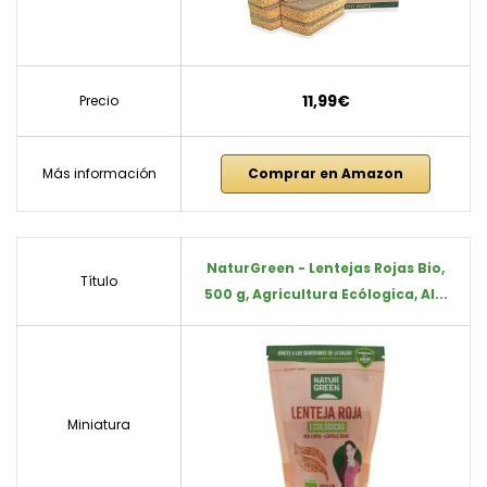
11,99€
Precio
Más información
Comprar en Amazon
NaturGreen - Lentejas Rojas Bio,
Título
500 g, Agricultura Ecólogica, Al...
Miniatura