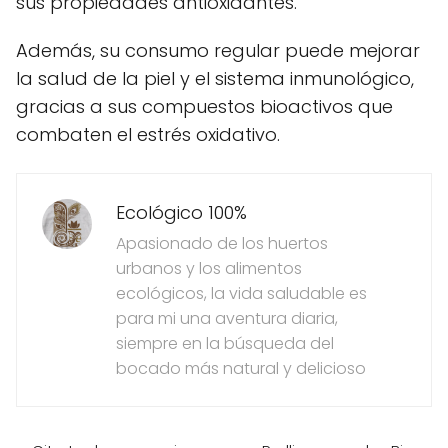
sus propiedades antioxidantes.
Además, su consumo regular puede mejorar
la salud de la piel y el sistema inmunológico,
gracias a sus compuestos bioactivos que
combaten el estrés oxidativo.
Ecológico 100%
Apasionado de los huertos
urbanos y los alimentos
ecológicos, la vida saludable es
para mi una aventura diaria,
siempre en la búsqueda del
bocado más natural y delicioso