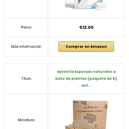
€12.00
Precio
Más información
Comprar en Amazon
eplanita Esponjas naturales a
Título
base de plantas (paquete de 6),
ant...
Miniatura