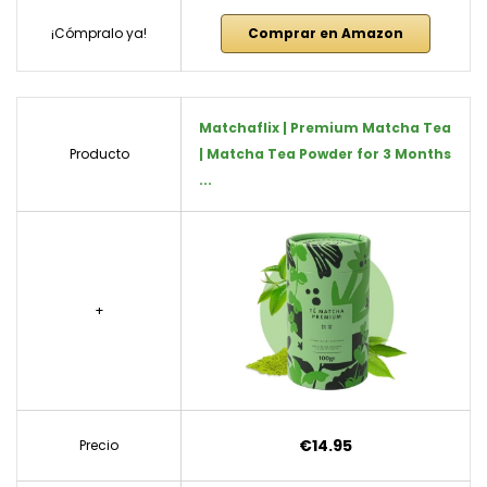
¡Cómpralo ya!
Comprar en Amazon
Matchaflix | Premium Matcha Tea
Producto
| Matcha Tea Powder for 3 Months
...
+
€14.95
Precio