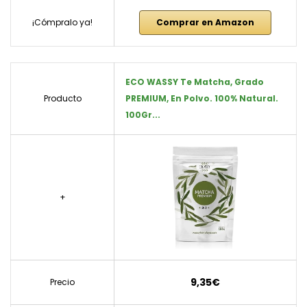
¡Cómpralo ya!
Comprar en Amazon
ECO WASSY Te Matcha, Grado
Producto
PREMIUM, En Polvo. 100% Natural.
100Gr...
+
9,35€
Precio