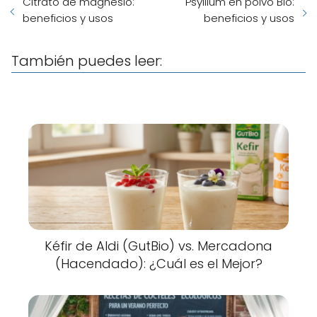
Citrato de magnesio:
Psyllium en polvo Bio:
beneficios y usos
beneficios y usos
También puedes leer:
Kéfir de Aldi (GutBio) vs. Mercadona
(Hacendado): ¿Cuál es el Mejor?