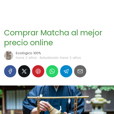
Comprar Matcha al mejor
precio online
Ecológico 100%
hace 2 años
· Actualizado hace 2 años