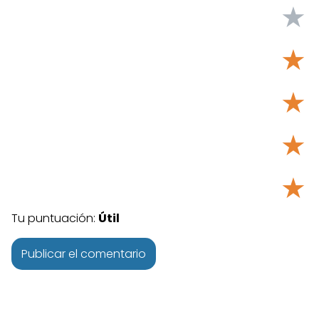
★
★
★
★
★
Tu puntuación:
Útil