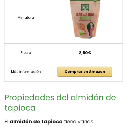
Miniatura
2,60€
Precio
Más información
Comprar en Amazon
Propiedades del almidón de
tapioca
El
almidón de tapioca
tiene varias