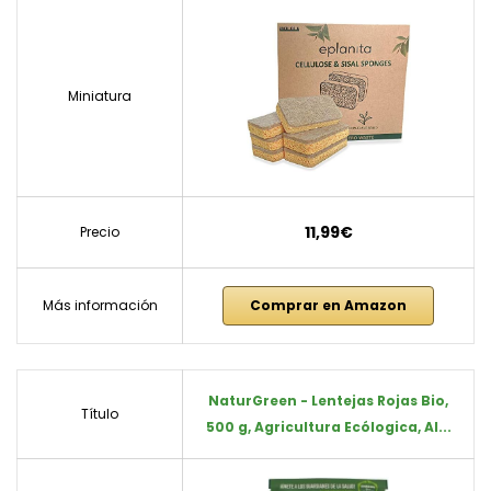
Miniatura
11,99€
Precio
Más información
Comprar en Amazon
NaturGreen - Lentejas Rojas Bio,
Título
500 g, Agricultura Ecólogica, Al...