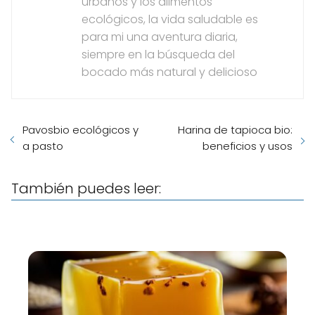
urbanos y los alimentos
ecológicos, la vida saludable es
para mi una aventura diaria,
siempre en la búsqueda del
bocado más natural y delicioso
Pavosbio ecológicos y
Harina de tapioca bio:
a pasto
beneficios y usos
También puedes leer: