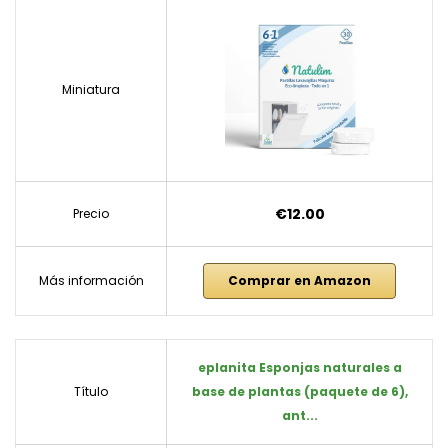
Miniatura
€12.00
Precio
Más información
Comprar en Amazon
eplanita Esponjas naturales a
Título
base de plantas (paquete de 6),
ant...