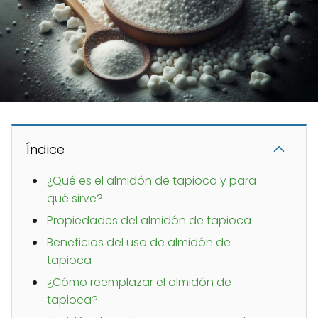
Índice
¿Qué es el almidón de tapioca y para
qué sirve?
Propiedades del almidón de tapioca
Beneficios del uso de almidón de
tapioca
¿Cómo reemplazar el almidón de
tapioca?