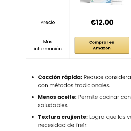
€12.00
Precio
Más
Comprar en
información
Amazon
Cocción rápida:
Reduce considera
con métodos tradicionales.
Menos aceite:
Permite cocinar con
saludables.
Textura crujiente:
Logra que las v
necesidad de freír.