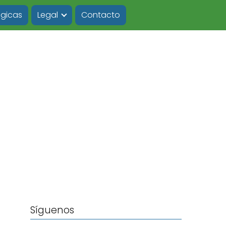
ógicas
Legal
Contacto
Síguenos