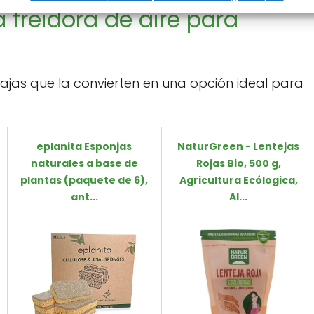
a freidora de aire para
ntajas que la convierten en una opción ideal para
eplanita Esponjas
NaturGreen - Lentejas
naturales a base de
Rojas Bio, 500 g,
plantas (paquete de 6),
Agricultura Ecólogica,
ant...
Al...