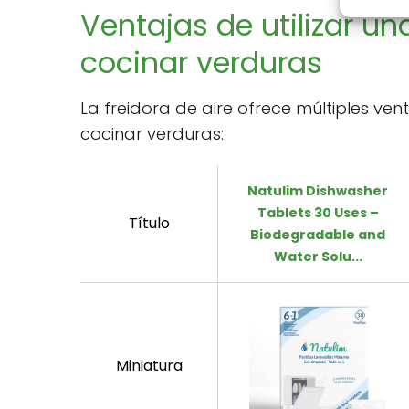
Ventajas de utilizar un
cocinar verduras
La freidora de aire ofrece múltiples ve
cocinar verduras:
Natulim Dishwasher
Tablets 30 Uses –
Título
Biodegradable and
Water Solu...
Miniatura