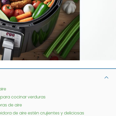
ire
e para cocinar verduras
ras de aire
dora de aire estén crujientes y deliciosas