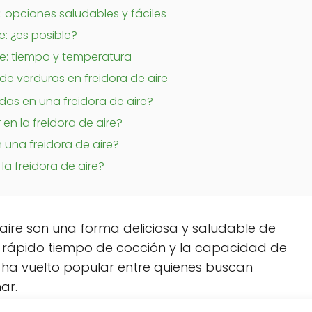
: opciones saludables y fáciles
e: ¿es posible?
re: tiempo y temperatura
de verduras en freidora de aire
das en una freidora de aire?
n la freidora de aire?
una freidora de aire?
a freidora de aire?
aire son una forma deliciosa y saludable de
su rápido tiempo de cocción y la capacidad de
e ha vuelto popular entre quienes buscan
ar.