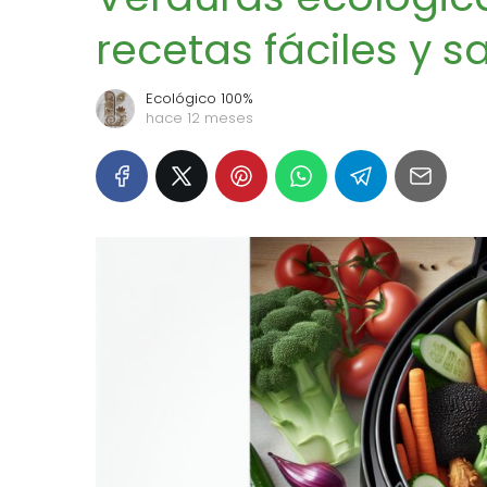
recetas fáciles y s
Ecológico 100%
hace 12 meses