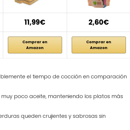
11,99€
2,60€
Comprar en
Comprar en
Amazon
Amazon
blemente el tiempo de cocción en comparación
 muy poco aceite, manteniendo los platos más
erduras queden crujientes y sabrosas sin