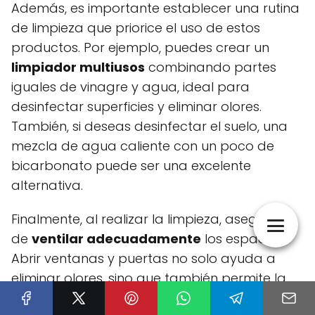
Además, es importante establecer una rutina
de limpieza que priorice el uso de estos
productos. Por ejemplo, puedes crear un
limpiador multiusos
combinando partes
iguales de vinagre y agua, ideal para
desinfectar superficies y eliminar olores.
También, si deseas desinfectar el suelo, una
mezcla de agua caliente con un poco de
bicarbonato puede ser una excelente
alternativa.
Finalmente, al realizar la limpieza, asegúrate
de
ventilar adecuadamente
los espacios.
Abrir ventanas y puertas no solo ayuda a
eliminar olores, sino que también permite la
entrada de aire fresco, crucial para