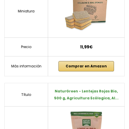
Miniatura
11,99€
Precio
Más información
Comprar en Amazon
NaturGreen - Lentejas Rojas Bio,
Título
500 g, Agricultura Ecólogica, Al...