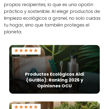
propios recipientes, lo que es una opción
práctica y sostenible. Al elegir productos de
limpieza ecológicos a granel, no solo cuidas
tu hogar, sino que también proteges el
planeta.
★
★
★
★
★
Productos Ecológicos Aldi
(GutBio): Ranking 2026 y
Opiniones OCU
★
★
★
★
★