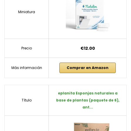
Miniatura
€12.00
Precio
Más información
Comprar en Amazon
eplanita Esponjas naturales a
Título
base de plantas (paquete de 6),
ant...