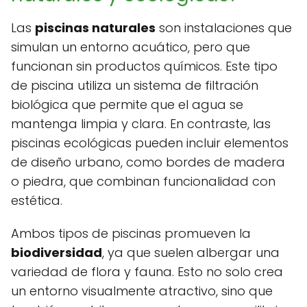
Las
piscinas naturales
son instalaciones que
simulan un entorno acuático, pero que
funcionan sin productos químicos. Este tipo
de piscina utiliza un sistema de filtración
biológica que permite que el agua se
mantenga limpia y clara. En contraste, las
piscinas ecológicas pueden incluir elementos
de diseño urbano, como bordes de madera
o piedra, que combinan funcionalidad con
estética.
Ambos tipos de piscinas promueven la
biodiversidad
, ya que suelen albergar una
variedad de flora y fauna. Esto no solo crea
un entorno visualmente atractivo, sino que