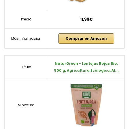
11,99€
Precio
Más información
Comprar en Amazon
NaturGreen - Lentejas Rojas Bio,
Título
500 g, Agricultura Ecólogica, Al...
Miniatura