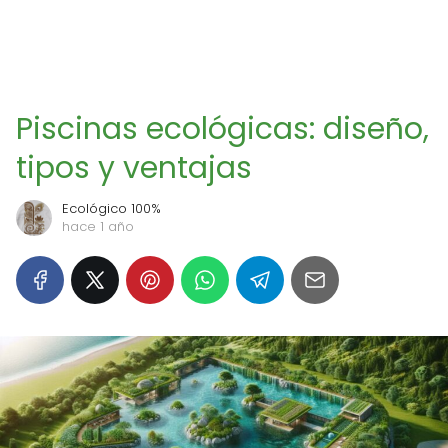
Piscinas ecológicas: diseño,
tipos y ventajas
Ecológico 100%
hace 1 año