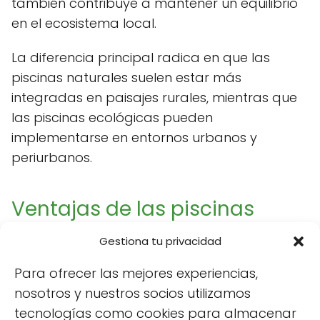
también contribuye a mantener un equilibrio
en el ecosistema local.
La diferencia principal radica en que las
piscinas naturales suelen estar más
integradas en paisajes rurales, mientras que
las piscinas ecológicas pueden
implementarse en entornos urbanos y
periurbanos.
Ventajas de las piscinas
ecológicas
Gestiona tu privacidad
Las piscinas ecológicas ofrecen numerosas
Para ofrecer las mejores experiencias,
ventajas. Entre ellas destacan:
nosotros y nuestros socios utilizamos
tecnologías como cookies para almacenar