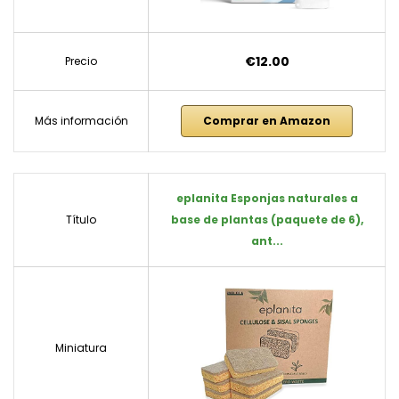
€12.00
Precio
Más información
Comprar en Amazon
eplanita Esponjas naturales a
Título
base de plantas (paquete de 6),
ant...
Miniatura