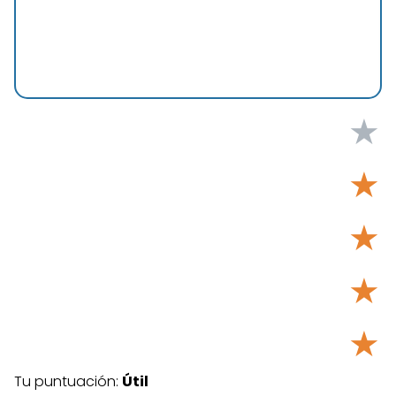
★
★
★
★
★
Tu puntuación:
Útil