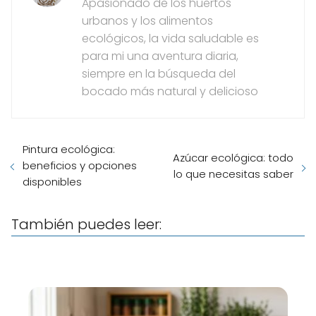
Apasionado de los huertos
urbanos y los alimentos
ecológicos, la vida saludable es
para mi una aventura diaria,
siempre en la búsqueda del
bocado más natural y delicioso
Pintura ecológica:
Azúcar ecológica: todo
beneficios y opciones
lo que necesitas saber
disponibles
También puedes leer: