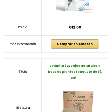
€12.00
Precio
Más información
Comprar en Amazon
eplanita Esponjas naturales a
Título
base de plantas (paquete de 6),
ant...
Miniatura