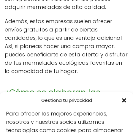
adquirir mermeladas de alta calidad.
Además, estas empresas suelen ofrecer
envíos gratuitos a partir de ciertas
cantidades, lo que es una ventaja adicional.
Así, si planeas hacer una compra mayor,
puedes beneficiarte de esta oferta y disfrutar
de tus mermeladas ecológicas favoritas en
la comodidad de tu hogar.
¿Cómo se elaboran las
Gestiona tu privacidad
mermeladas ecológicas sin
azúcar?
Para ofrecer las mejores experiencias,
nosotros y nuestros socios utilizamos
La elaboración de
mermelada ecológica sin
tecnologías como cookies para almacenar