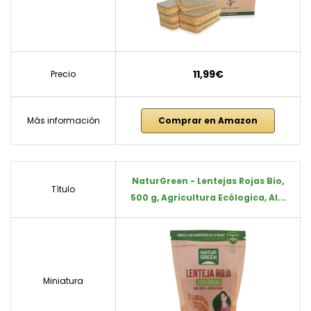
11,99€
Precio
Más información
Comprar en Amazon
NaturGreen - Lentejas Rojas Bio,
Título
500 g, Agricultura Ecólogica, Al...
Miniatura