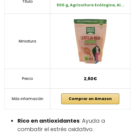
Título
500 g, Agricultura Ecólogica, Al...
Miniatura
2,60€
Precio
Más información
Comprar en Amazon
Rico en antioxidantes
: Ayuda a
combatir el estrés oxidativo.