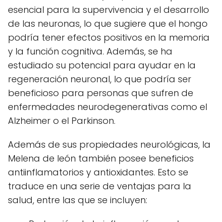
esencial para la supervivencia y el desarrollo
de las neuronas, lo que sugiere que el hongo
podría tener efectos positivos en la memoria
y la función cognitiva. Además, se ha
estudiado su potencial para ayudar en la
regeneración neuronal, lo que podría ser
beneficioso para personas que sufren de
enfermedades neurodegenerativas como el
Alzheimer o el Parkinson.
Además de sus propiedades neurológicas, la
Melena de león también posee beneficios
antiinflamatorios y antioxidantes. Esto se
traduce en una serie de ventajas para la
salud, entre las que se incluyen: