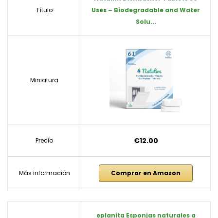
Título
Uses – Biodegradable and Water
Solu...
Miniatura
€12.00
Precio
Más información
Comprar en Amazon
eplanita Esponjas naturales a