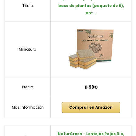
Título
base de plantas (paquete de 6),
ant...
Miniatura
11,99€
Precio
Más información
Comprar en Amazon
NaturGreen - Lentejas Rojas Bio,