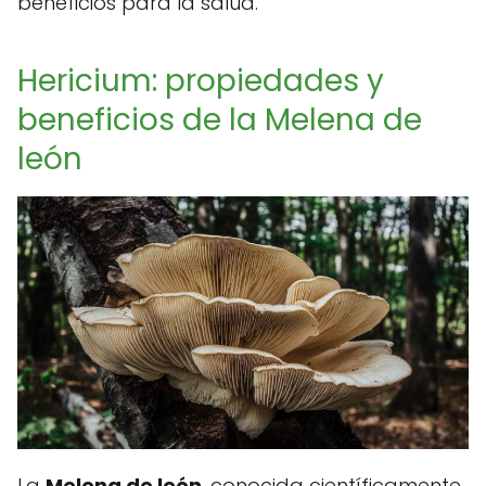
beneficios para la salud.
Hericium: propiedades y
beneficios de la Melena de
león
La
Melena de león
, conocida científicamente