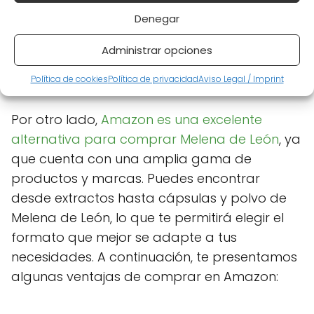
sección de suplementos. La disponibilidad
Denegar
puede variar según la ubicación y la
demanda, por lo que es recomendable
Administrar opciones
consultar su página web o visitar la tienda
Política de cookies
Política de privacidad
Aviso Legal / Imprint
más cercana.
Por otro lado,
Amazon es una excelente
alternativa para comprar Melena de León
, ya
que cuenta con una amplia gama de
productos y marcas. Puedes encontrar
desde extractos hasta cápsulas y polvo de
Melena de León, lo que te permitirá elegir el
formato que mejor se adapte a tus
necesidades. A continuación, te presentamos
algunas ventajas de comprar en Amazon: