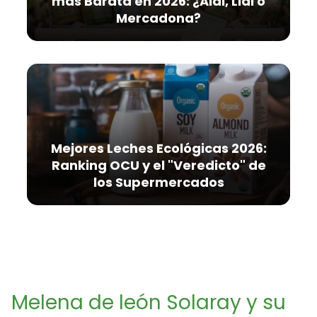
más Barata en 2026: ¿Aldi, Lidl o
Mercadona?
Mejores Leches Ecológicas 2026:
Ranking OCU y el "Veredicto" de
los Supermercados
Melena de león Solaray y su