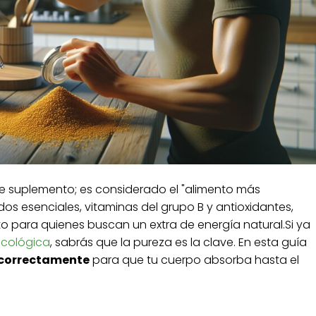
 suplemento; es considerado el "alimento más
os esenciales, vitaminas del grupo B y antioxidantes,
to para quienes buscan un extra de energía natural.Si ya
ecológica
, sabrás que la pureza es la clave. En esta guía
 correctamente
para que tu cuerpo absorba hasta el