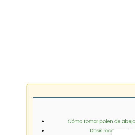
Cómo tomar polen de abeja
Dosis recomendad