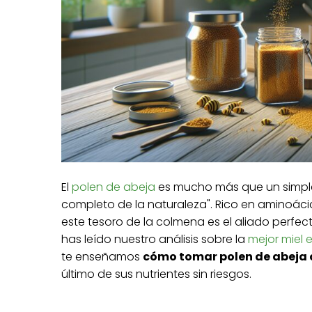
El
polen de abeja
es mucho más que un simple
completo de la naturaleza". Rico en aminoácid
este tesoro de la colmena es el aliado perfec
has leído nuestro análisis sobre la
mejor miel 
te enseñamos
cómo tomar polen de abeja
último de sus nutrientes sin riesgos.