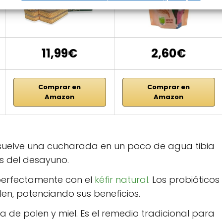
11,99€
2,60€
Comprar en
Comprar en
Amazon
Amazon
isuelve una cucharada en un poco de agua tibia
s del desayuno.
erfectamente con el
kéfir natural
. Los probióticos
olen, potenciando sus beneficios.
 de polen y miel. Es el remedio tradicional para