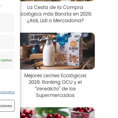
.
La Cesta de la Compra
Ecológica más Barata en 2026:
¿Aldi, Lidl o Mercadona?
 activo
Mejores Leches Ecológicas
2026: Ranking OCU y el
"Veredicto" de los
ropósitos
Supermercados
ciones