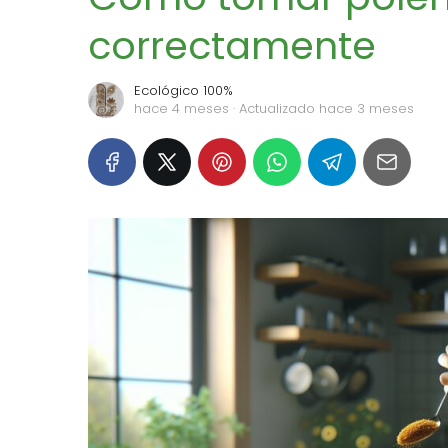
correctamente
Ecológico 100%
hace 4 meses
· Actualizado hace 3 meses