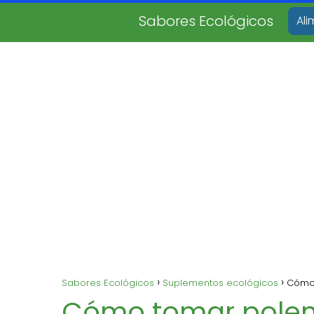
Sabores Ecológicos
Al
Sabores Ecológicos
Suplementos ecológicos
Cómo 
Cómo tomar polen