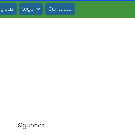
ógicas
Legal
Contacto
Síguenos