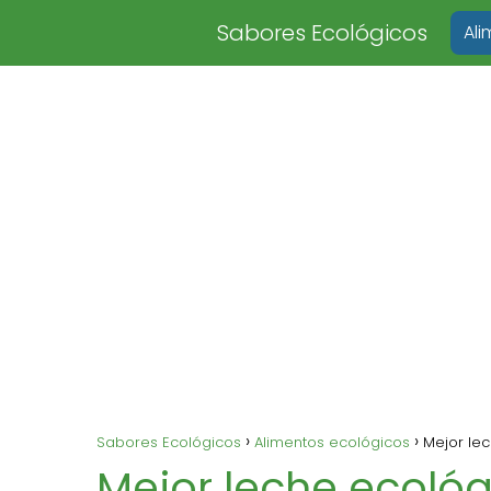
Sabores Ecológicos
Al
Sabores Ecológicos
Alimentos ecológicos
Mejor le
Mejor leche ecoló