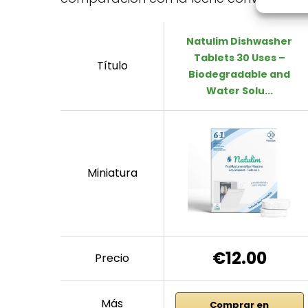
Natulim Dishwasher
Tablets 30 Uses –
Título
Biodegradable and
Water Solu...
Miniatura
€12.00
Precio
Más
Comprar en