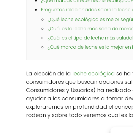
¿Qué marcas ofrecen leche ecológica
Preguntas relacionadas sobre la leche
¿Qué leche ecológica es mejor segú
¿Cuál es la leche más sana de mer
¿Cuál es el tipo de leche más saluda
¿Qué marca de leche es la mejor en
La elección de la
leche ecológica
se ha 
consumidores que buscan opciones salu
Consumidores y Usuarios) ha realizado 
ayudar a los consumidores a tomar deci
exploraremos en profundidad el concept
rodean y sobre todo veremos cual es la