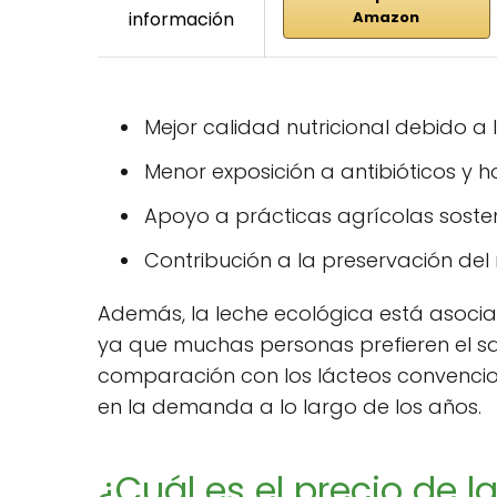
información
Amazon
Mejor calidad nutricional debido a
Menor exposición a antibióticos y 
Apoyo a prácticas agrícolas sosten
Contribución a la preservación de
Además, la leche ecológica está asoci
ya que muchas personas prefieren el sa
comparación con los lácteos convencio
en la demanda a lo largo de los años.
¿Cuál es el precio de l