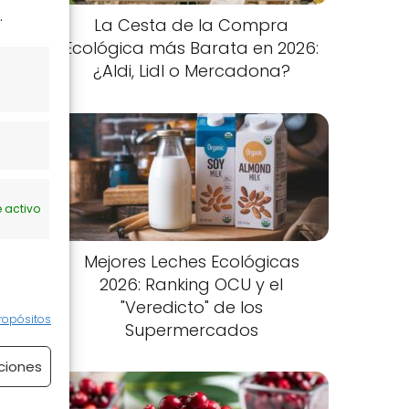
.
La Cesta de la Compra
Ecológica más Barata en 2026:
¿Aldi, Lidl o Mercadona?
 activo
Mejores Leches Ecológicas
2026: Ranking OCU y el
"Veredicto" de los
ropósitos
Supermercados
ciones