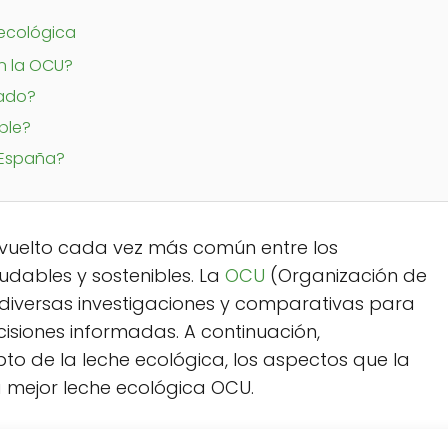
?
 ecológica
n la OCU?
cado?
ble?
 España?
vuelto cada vez más común entre los
dables y sostenibles. La
OCU
(Organización de
diversas investigaciones y comparativas para
siones informadas. A continuación,
o de la leche ecológica, los aspectos que la
 mejor leche ecológica OCU.