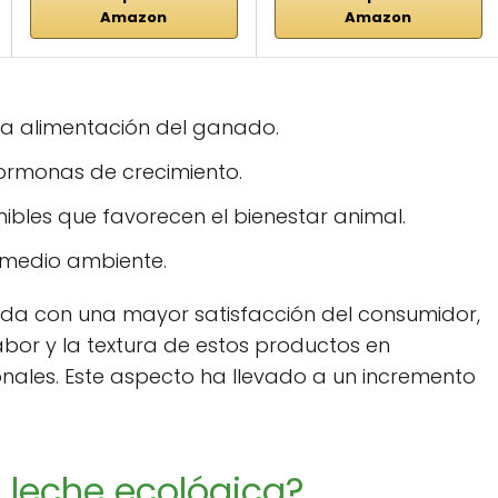
Amazon
Amazon
 la alimentación del ganado.
hormonas de crecimiento.
ibles que favorecen el bienestar animal.
l medio ambiente.
ada con una mayor satisfacción del consumidor,
bor y la textura de estos productos en
nales. Este aspecto ha llevado a un incremento
a leche ecológica?