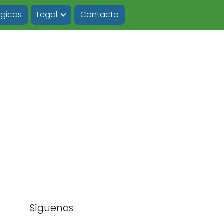
ógicas
Legal
Contacto
Síguenos