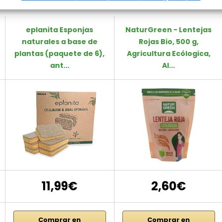
eplanita Esponjas
NaturGreen - Lentejas
naturales a base de
Rojas Bio, 500 g,
plantas (paquete de 6),
Agricultura Ecólogica,
ant...
Al...
11,99€
2,60€
Comprar en
Comprar en