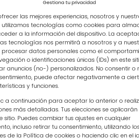
Gestiona tu privacidad
frecer las mejores experiencias, nosotros y nuestr
s utilizamos tecnologías como cookies para alma
ceder a la información del dispositivo. La acepta
as tecnologías nos permitirá a nosotros y a nues
s procesar datos personales como el comportam
egación o identificaciones únicas (IDs) en este sit
r anuncios (no-) personalizados. No consentir o r
nsentimiento, puede afectar negativamente a cier
erísticas y funciones.
gica?
ic a continuación para aceptar lo anterior o reali
ones más detalladas. Tus elecciones se aplicarán
os productos lácteos que se obtienen de vacas
e sitio. Puedes cambiar tus ajustes en cualquier
 y que son criadas en condiciones que garantizan
o, incluso retirar tu consentimiento, utilizando lo
a asegurar la calidad del producto final, sino
s de la Política de cookies o haciendo clic en el 