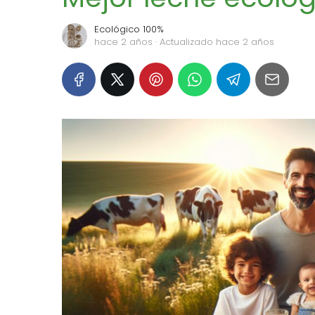
Ecológico 100%
hace 2 años
· Actualizado hace 2 años