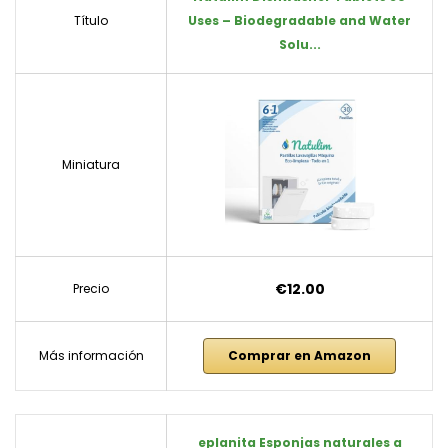
Título
Uses – Biodegradable and Water
Solu...
Miniatura
€12.00
Precio
Más información
Comprar en Amazon
eplanita Esponjas naturales a