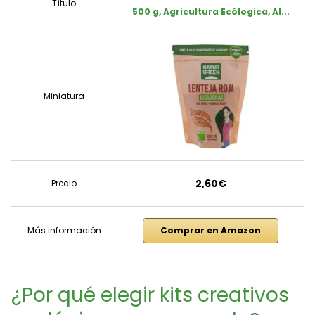
Título
500 g, Agricultura Ecólogica, Al...
Miniatura
2,60€
Precio
Más información
Comprar en Amazon
¿Por qué elegir kits creativos