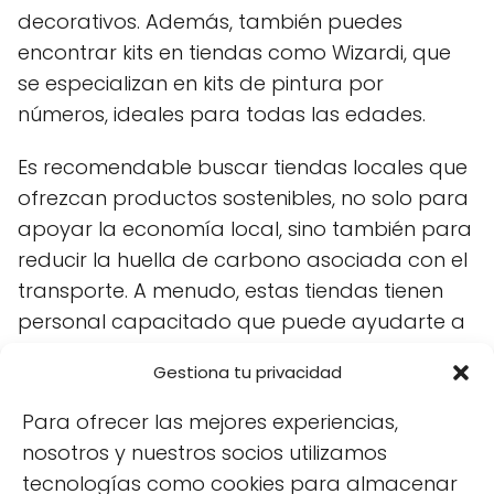
decorativos. Además, también puedes
encontrar kits en tiendas como Wizardi, que
se especializan en kits de pintura por
números, ideales para todas las edades.
Es recomendable buscar tiendas locales que
ofrezcan productos sostenibles, no solo para
apoyar la economía local, sino también para
reducir la huella de carbono asociada con el
transporte. A menudo, estas tiendas tienen
personal capacitado que puede ayudarte a
elegir el kit adecuado para cada ocasión.
Gestiona tu privacidad
Para ofrecer las mejores experiencias,
Ideas chulas para regalar kits
nosotros y nuestros socios utilizamos
creativos ecológicos
tecnologías como cookies para almacenar