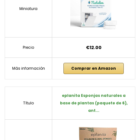
Miniatura
€12.00
Precio
Más información
Comprar en Amazon
eplanita Esponjas naturales a
Título
base de plantas (paquete de 6),
ant...