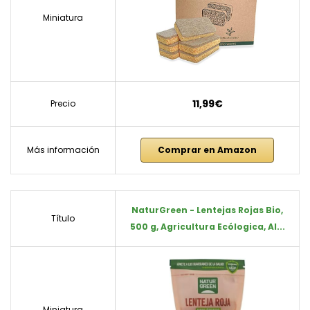
Miniatura
11,99€
Precio
Más información
Comprar en Amazon
NaturGreen - Lentejas Rojas Bio,
Título
500 g, Agricultura Ecólogica, Al...
Miniatura