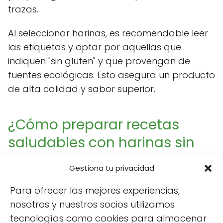
trazas.
Al seleccionar harinas, es recomendable leer
las etiquetas y optar por aquellas que
indiquen "sin gluten" y que provengan de
fuentes ecológicas. Esto asegura un producto
de alta calidad y sabor superior.
¿Cómo preparar recetas
saludables con harinas sin
gluten?
Gestiona tu privacidad
Preparar recetas saludables con
harinas sin
Para ofrecer las mejores experiencias,
gluten
es sencillo y divertido. Se pueden
nosotros y nuestros socios utilizamos
hacer panes, bizcochos e incluso galletas.
tecnologías como cookies para almacenar