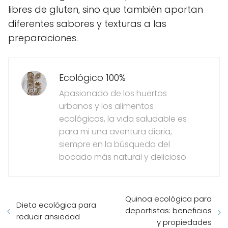
libres de gluten, sino que también aportan
diferentes sabores y texturas a las
preparaciones.
Ecológico 100%
Apasionado de los huertos
urbanos y los alimentos
ecológicos, la vida saludable es
para mi una aventura diaria,
siempre en la búsqueda del
bocado más natural y delicioso
Quinoa ecológica para
Dieta ecológica para
deportistas: beneficios
reducir ansiedad
y propiedades