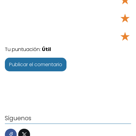
★
★
★
Tu puntuación:
Útil
Síguenos