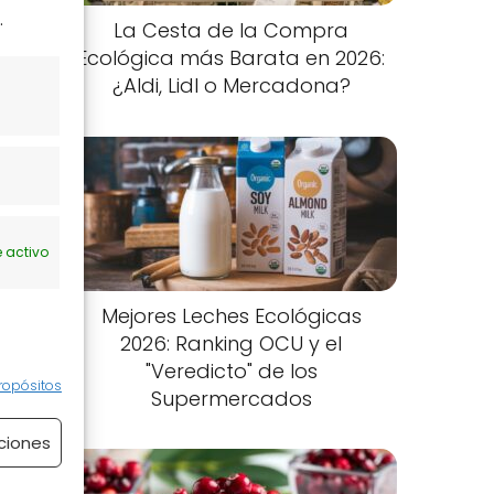
.
La Cesta de la Compra
Ecológica más Barata en 2026:
¿Aldi, Lidl o Mercadona?
 activo
Mejores Leches Ecológicas
2026: Ranking OCU y el
"Veredicto" de los
ropósitos
Supermercados
ciones