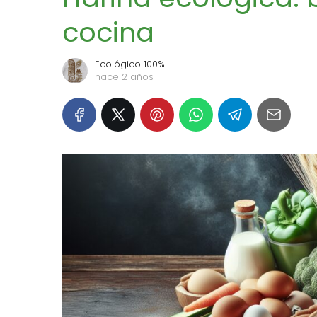
cocina
Ecológico 100%
hace 2 años