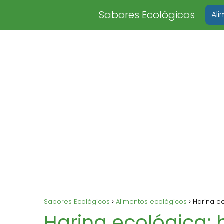
Sabores Ecológicos
Al
Sabores Ecológicos
Alimentos ecológicos
Harina ec
Harina ecológica: b