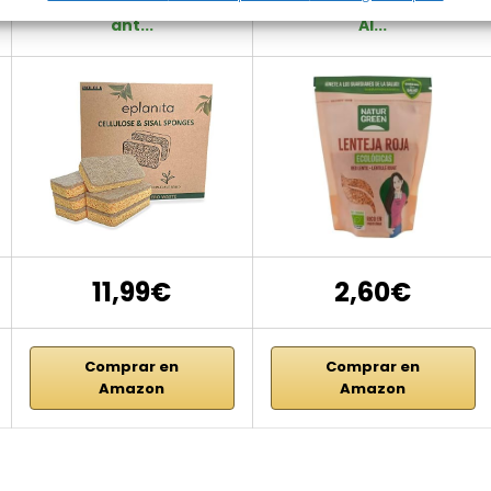
ant...
Al...
11,99€
2,60€
Comprar en
Comprar en
Amazon
Amazon