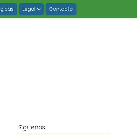
ógicas
Legal
Contacto
Síguenos