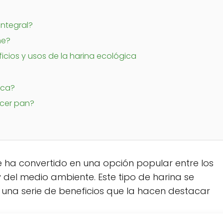
integral?
ne?
icios y usos de la harina ecológica
ica?
acer pan?
 ha convertido en una opción popular entre los
 del medio ambiente. Este tipo de harina se
 una serie de beneficios que la hacen destacar