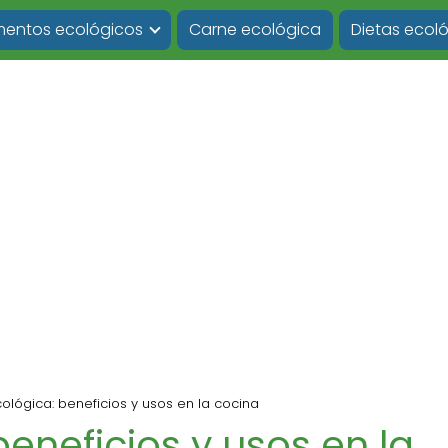
imentos ecológicos
Carne ecológica
Dietas ecol
ológica: beneficios y usos en la cocina
eneficios y usos en la