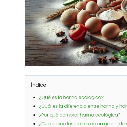
Índice
¿Qué es la harina ecológica?
¿Cuál es la diferencia entre harina y ha
¿Por qué comprar harina ecológica?
¿Cuáles son las partes de un grano de 