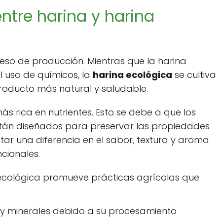
entre harina y harina
ceso de producción. Mientras que la harina
l uso de químicos, la
harina ecológica
se cultiva
 producto más natural y saludable.
ás rica en nutrientes. Esto se debe a que los
tán diseñados para preservar las propiedades
ar una diferencia en el sabor, textura y aroma
cionales.
ecológica promueve prácticas agrícolas que
y minerales debido a su procesamiento