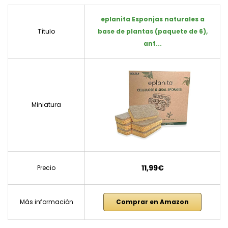
eplanita Esponjas naturales a
Título
base de plantas (paquete de 6),
ant...
Miniatura
11,99€
Precio
Más información
Comprar en Amazon