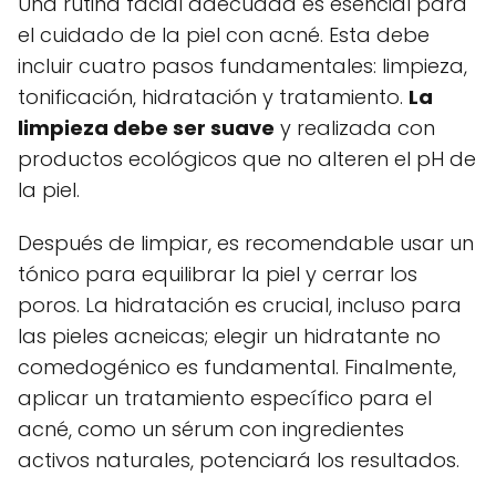
Una rutina facial adecuada es esencial para
el cuidado de la piel con acné. Esta debe
incluir cuatro pasos fundamentales: limpieza,
tonificación, hidratación y tratamiento.
La
limpieza debe ser suave
y realizada con
productos ecológicos que no alteren el pH de
la piel.
Después de limpiar, es recomendable usar un
tónico para equilibrar la piel y cerrar los
poros. La hidratación es crucial, incluso para
las pieles acneicas; elegir un hidratante no
comedogénico es fundamental. Finalmente,
aplicar un tratamiento específico para el
acné, como un sérum con ingredientes
activos naturales, potenciará los resultados.