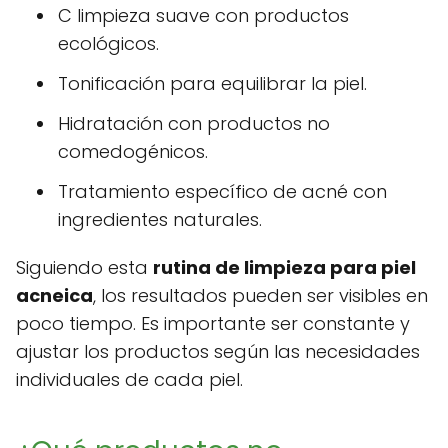
C limpieza suave con productos
ecológicos.
Tonificación para equilibrar la piel.
Hidratación con productos no
comedogénicos.
Tratamiento específico de acné con
ingredientes naturales.
Siguiendo esta
rutina de limpieza para piel
acneica
, los resultados pueden ser visibles en
poco tiempo. Es importante ser constante y
ajustar los productos según las necesidades
individuales de cada piel.