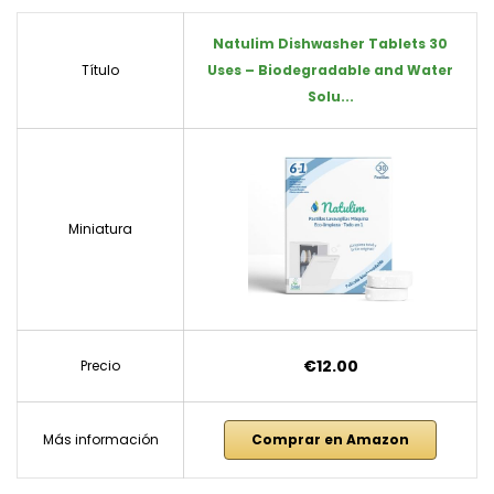
Natulim Dishwasher Tablets 30
Título
Uses – Biodegradable and Water
Solu...
Miniatura
€12.00
Precio
Más información
Comprar en Amazon