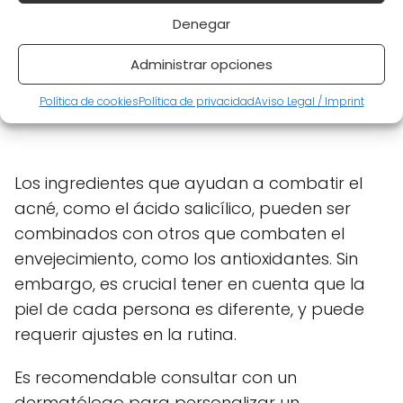
Denegar
Administrar opciones
Política de cookies
Política de privacidad
Aviso Legal / Imprint
Los ingredientes que ayudan a combatir el
acné, como el ácido salicílico, pueden ser
combinados con otros que combaten el
envejecimiento, como los antioxidantes. Sin
embargo, es crucial tener en cuenta que la
piel de cada persona es diferente, y puede
requerir ajustes en la rutina.
Es recomendable consultar con un
dermatólogo para personalizar un