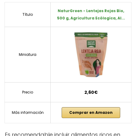
NaturGreen - Lentejas Rojas Bio,
Título
500 g, Agricultura Ecólogica, Al...
Miniatura
2,60€
Precio
Más información
Comprar en Amazon
Es recomendable incluir alimentos ricos en