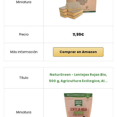
Miniatura
11,99€
Precio
Más información
Comprar en Amazon
NaturGreen - Lentejas Rojas Bio,
Título
500 g, Agricultura Ecólogica, Al...
Miniatura