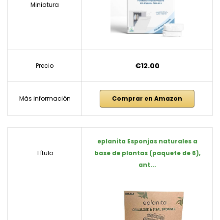
Miniatura
€12.00
Precio
Más información
Comprar en Amazon
eplanita Esponjas naturales a
Título
base de plantas (paquete de 6),
ant...