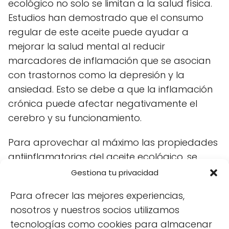
ecológico no solo se limitan a la salud física.
Estudios han demostrado que el consumo
regular de este aceite puede ayudar a
mejorar la salud mental al reducir
marcadores de inflamación que se asocian
con trastornos como la depresión y la
ansiedad. Esto se debe a que la inflamación
crónica puede afectar negativamente el
cerebro y su funcionamiento.
Para aprovechar al máximo las propiedades
antiinflamatorias del aceite ecológico, se
recomienda:
Gestiona tu privacidad
Incluirlo en ensaladas, salsas y guisos.
Para ofrecer las mejores experiencias,
nosotros y nuestros socios utilizamos
Utilizarlo como aderezo en platos fríos.
tecnologías como cookies para almacenar