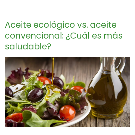
Aceite ecológico vs. aceite
convencional: ¿Cuál es más
saludable?