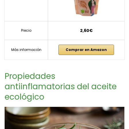
2,60€
Precio
Más información
Comprar en Amazon
Propiedades
antiinflamatorias del aceite
ecológico