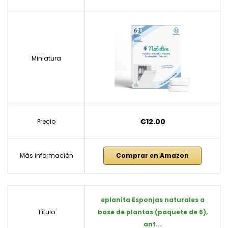
Miniatura
€12.00
Precio
Más información
Comprar en Amazon
eplanita Esponjas naturales a
Título
base de plantas (paquete de 6),
ant...