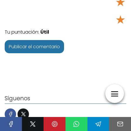
★
★
Tu puntuación:
Útil
Síguenos