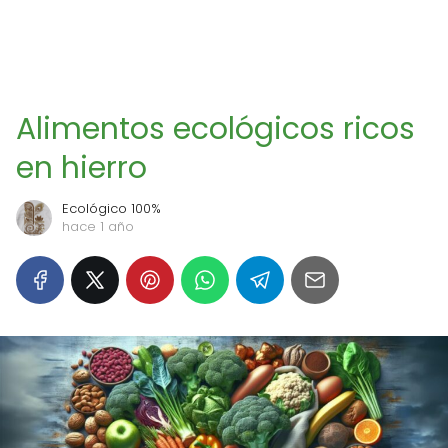
Alimentos ecológicos ricos
en hierro
Ecológico 100%
hace 1 año