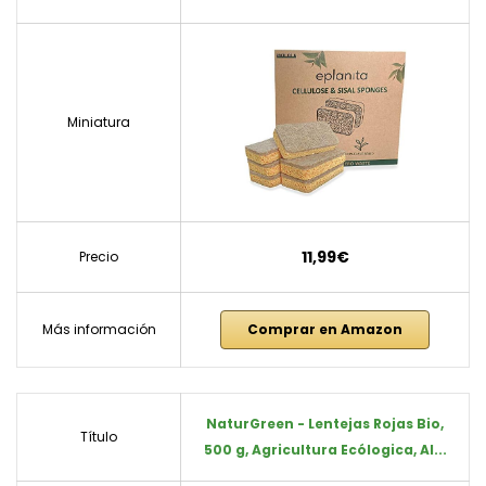
Miniatura
11,99€
Precio
Más información
Comprar en Amazon
NaturGreen - Lentejas Rojas Bio,
Título
500 g, Agricultura Ecólogica, Al...