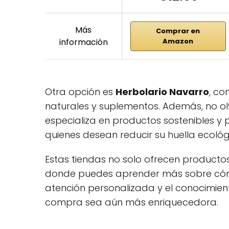
Más
Comprar en
información
Amazon
Otra opción es
Herbolario Navarro
, c
naturales y suplementos. Además, no olv
especializa en productos sostenibles y 
quienes desean reducir su huella ecológ
Estas tiendas no solo ofrecen producto
donde puedes aprender más sobre cómo 
atención personalizada y el conocimien
compra sea aún más enriquecedora.