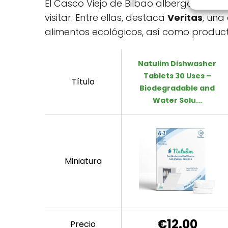
El Casco Viejo de Bilbao alberga una v
visitar. Entre ellas, destaca
Veritas
, una
alimentos ecológicos, así como product
Natulim Dishwasher
Tablets 30 Uses –
Título
Biodegradable and
Water Solu...
Miniatura
€12.00
Precio