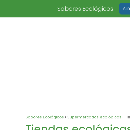
Sabores Ecológicos
Al
Sabores Ecológicos
Supermercados ecológicos
Ti
Tiendas ecológicas