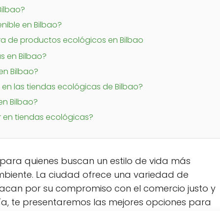
Bilbao?
nible en Bilbao?
a de productos ecológicos en Bilbao
s en Bilbao?
en Bilbao?
n las tiendas ecológicas de Bilbao?
en Bilbao?
r en tiendas ecológicas?
e para quienes buscan un estilo de vida más
mbiente. La ciudad ofrece una variedad de
acan por su compromiso con el comercio justo y
uía, te presentaremos las mejores opciones para
les en la ciudad.