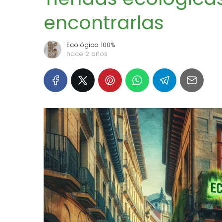
encontrarlas
Ecológico 100%
hace 2 años