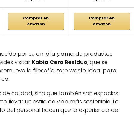
Comprar en
Comprar en
Amazon
Amazon
onocido por su amplia gama de productos
ides visitar
Kabia Cero Residuo
, que se
promueve la filosofía zero waste, ideal para
ica.
s de calidad, sino que también son espacios
llevar un estilo de vida más sostenible. La
to del personal hacen que la experiencia de