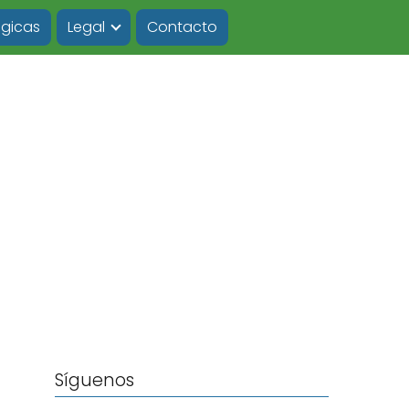
ógicas
Legal
Contacto
Síguenos