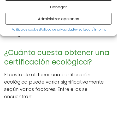
Denegar
Conocer los sellos más reconocidos ayuda a
Administrar opciones
los consumidores a identificar fácilmente
productos que cumplen con criterios
Política de cookies
Política de privacidad
Aviso Legal / Imprint
ecológicos.
¿Cuánto cuesta obtener una
certificación ecológica?
El costo de obtener una certificación
ecológica puede variar significativamente
según varios factores. Entre ellos se
encuentran: