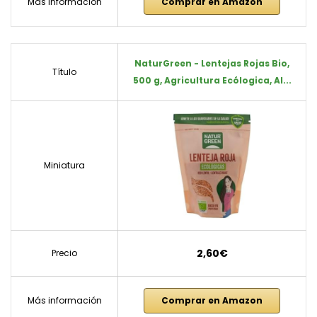
Más información
Comprar en Amazon
NaturGreen - Lentejas Rojas Bio,
Título
500 g, Agricultura Ecólogica, Al...
Miniatura
2,60€
Precio
Más información
Comprar en Amazon