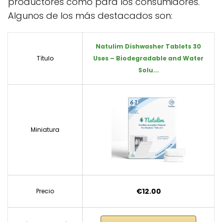
productores como para los consumidores.
Algunos de los más destacados son:
Natulim Dishwasher Tablets 30
Título
Uses – Biodegradable and Water
Solu...
Miniatura
€12.00
Precio