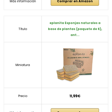
Más información
Comprar en Amazon
eplanita Esponjas naturales a
Título
base de plantas (paquete de 6),
ant...
Miniatura
11,99€
Precio