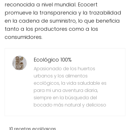
reconocida a nivel mundial. Ecocert
promueve la transparencia y la trazabilidad
en la cadena de suministro, lo que beneficia
tanto a los productores como a los
consumidores.
Ecológico 100%
Apasionado de los huertos
urbanos y los alimentos
ecológicos, la vida saludable es
para mi una aventura diaria,
siempre en la búsqueda del
bocado más natural y delicioso
10 recetas ecológicas