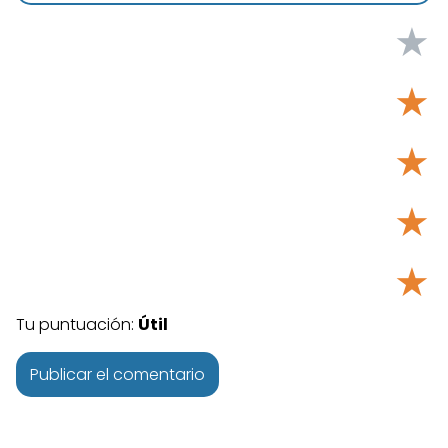
★
★
★
★
★
Tu puntuación:
Útil