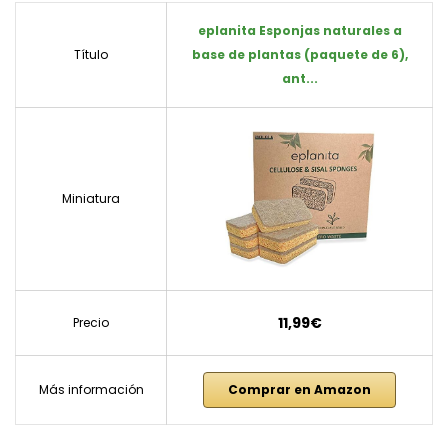
eplanita Esponjas naturales a
Título
base de plantas (paquete de 6),
ant...
Miniatura
11,99€
Precio
Más información
Comprar en Amazon