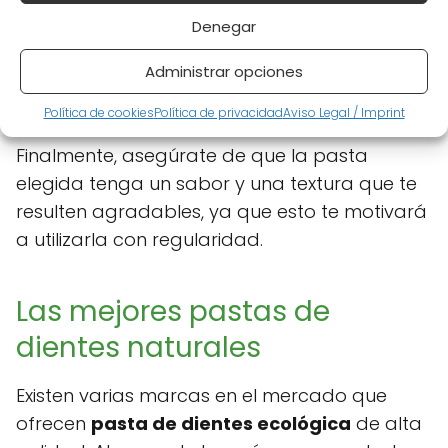
información valiosa.
Denegar
Prueba distintas opciones
: Lo que
Administrar opciones
funciona para una persona puede no
funcionar para otra.
Política de cookies
Política de privacidad
Aviso Legal / Imprint
Finalmente, asegúrate de que la pasta
elegida tenga un sabor y una textura que te
resulten agradables, ya que esto te motivará
a utilizarla con regularidad.
Las mejores pastas de
dientes naturales
Existen varias marcas en el mercado que
ofrecen
pasta de dientes ecológica
de alta