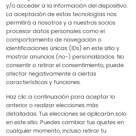
y/o acceder a la información del dispositivo.
factores a considerar que pueden facilitar tu
La aceptación de estas tecnologías nos
decisión. Primero, verifica siempre la lista de
permitirá a nosotros y a nuestros socios
ingredientes.
procesar datos personales como el
comportamiento de navegación o
identificaciones únicas (IDs) en este sitio y
mostrar anuncios (no-) personalizados. No
consentir o retirar el consentimiento, puede
afectar negativamente a ciertas
características y funciones.
Haz clic a continuación para aceptar lo
anterior o realizar elecciones más
detalladas. Tus elecciones se aplicarán solo
en este sitio. Puedes cambiar tus ajustes en
cualquier momento, incluso retirar tu