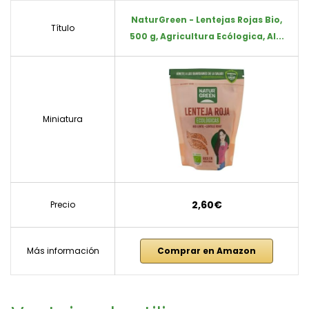
NaturGreen - Lentejas Rojas Bio,
Título
500 g, Agricultura Ecólogica, Al...
Miniatura
2,60€
Precio
Más información
Comprar en Amazon