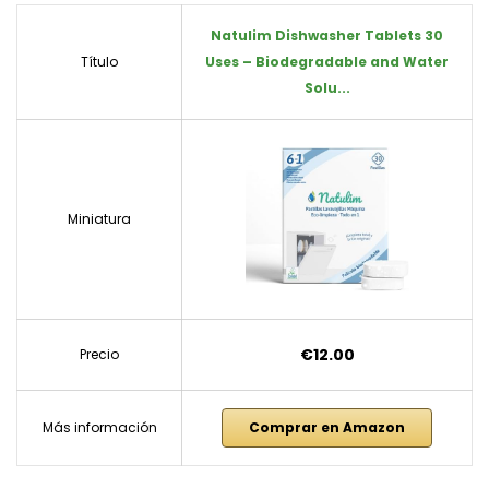
Natulim Dishwasher Tablets 30
Título
Uses – Biodegradable and Water
Solu...
Miniatura
€12.00
Precio
Más información
Comprar en Amazon