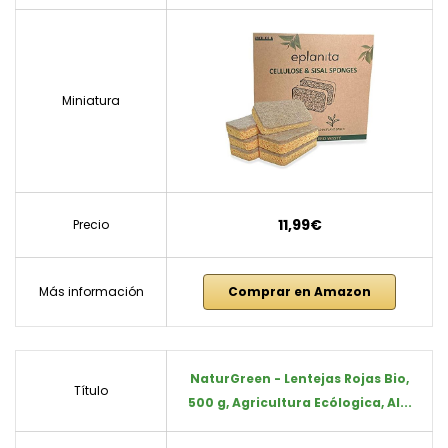
Miniatura
11,99€
Precio
Más información
Comprar en Amazon
NaturGreen - Lentejas Rojas Bio,
Título
500 g, Agricultura Ecólogica, Al...