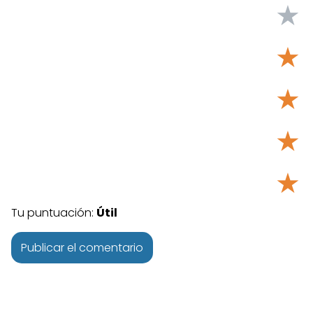
★
★
★
★
★
Tu puntuación:
Útil