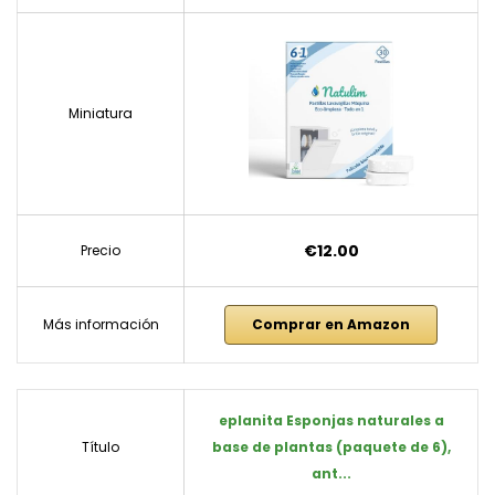
Miniatura
€12.00
Precio
Más información
Comprar en Amazon
eplanita Esponjas naturales a
Título
base de plantas (paquete de 6),
ant...