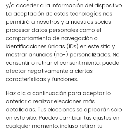
esencial suspender su uso y buscar atención
y/o acceder a la información del dispositivo.
médica.
La aceptación de estas tecnologías nos
permitirá a nosotros y a nuestros socios
procesar datos personales como el
comportamiento de navegación o
identificaciones únicas (IDs) en este sitio y
mostrar anuncios (no-) personalizados. No
consentir o retirar el consentimiento, puede
afectar negativamente a ciertas
características y funciones.
Haz clic a continuación para aceptar lo
anterior o realizar elecciones más
detalladas. Tus elecciones se aplicarán solo
en este sitio. Puedes cambiar tus ajustes en
cualquier momento, incluso retirar tu