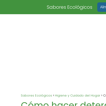
Sabores Ecológicos
Al
Sabores Ecológicos
Higiene y Cuidado del Hogar
C
Cómo hacer deter