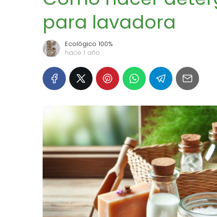
para lavadora
Ecológico 100%
hace 1 año