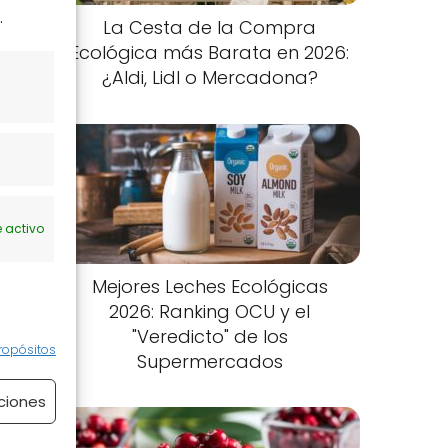
.
La Cesta de la Compra
Ecológica más Barata en 2026:
¿Aldi, Lidl o Mercadona?
 activo
Mejores Leches Ecológicas
2026: Ranking OCU y el
"Veredicto" de los
ropósitos
Supermercados
ciones