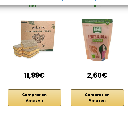
ant...
Al...
11,99€
2,60€
Comprar en
Comprar en
Amazon
Amazon