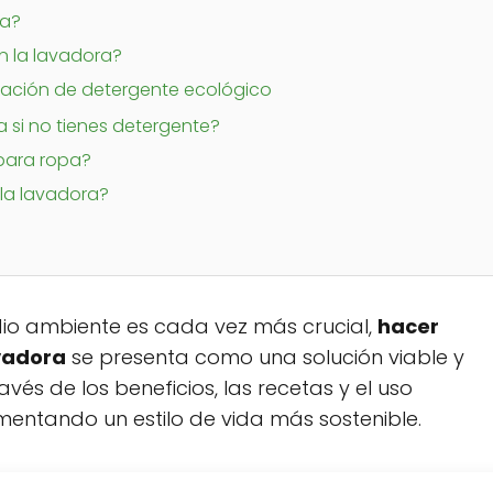
ra?
n la lavadora?
ración de detergente ecológico
 si no tienes detergente?
para ropa?
la lavadora?
io ambiente es cada vez más crucial,
hacer
vadora
se presenta como una solución viable y
avés de los beneficios, las recetas y el uso
mentando un estilo de vida más sostenible.