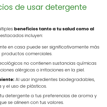
cios de usar detergente
ltiples
beneficios tanto a tu salud como al
destacados incluyen:
te en casa puede ser significativamente más
 productos comerciales.
ecológicos no contienen sustancias químicas
nes alérgicas o irritaciones en la piel.
biente:
Al usar ingredientes biodegradables,
y el uso de plásticos.
u detergente a tus preferencias de aroma y
que se alineen con tus valores.