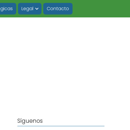
ógicas
Legal
Contacto
Síguenos