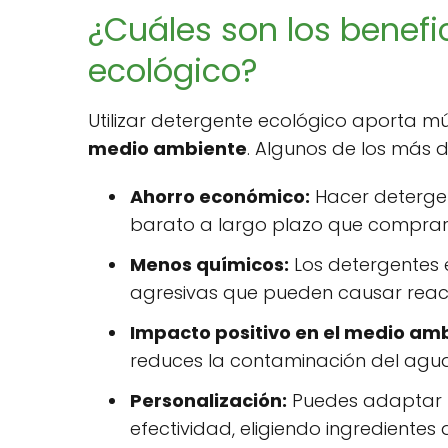
¿Cuáles son los benefi
ecológico?
Utilizar detergente ecológico aporta mú
medio ambiente
. Algunos de los más 
Ahorro económico:
Hacer detergen
barato a largo plazo que comprar
Menos químicos:
Los detergentes 
agresivas que pueden causar reaccio
Impacto positivo en el medio am
reduces la contaminación del agua 
Personalización:
Puedes adaptar t
efectividad, eligiendo ingredientes 