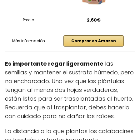
2,60€
Precio
Más información
Comprar en Amazon
Es importante regar ligeramente
las
semillas y mantener el sustrato húmedo, pero
no encharcado. Una vez que las plántulas
tengan al menos dos hojas verdaderas,
están listas para ser trasplantadas al huerto.
Recuerda que al trasplantar, debes hacerlo
con cuidado para no dañar las raíces.
La distancia a la que plantas los calabacines
es también un factor importante.