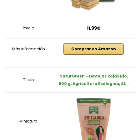
11,99€
Precio
Más información
Comprar en Amazon
NaturGreen - Lentejas Rojas Bio,
Título
500 g, Agricultura Ecólogica, Al...
Miniatura