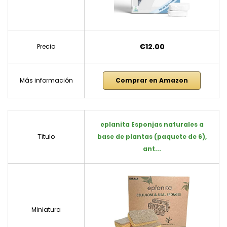
€12.00
Precio
Más información
Comprar en Amazon
eplanita Esponjas naturales a
Título
base de plantas (paquete de 6),
ant...
Miniatura