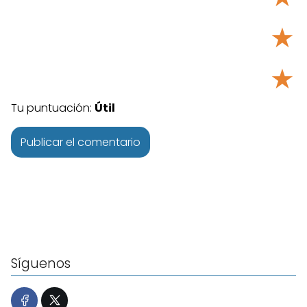
★
★
Tu puntuación:
Útil
Síguenos