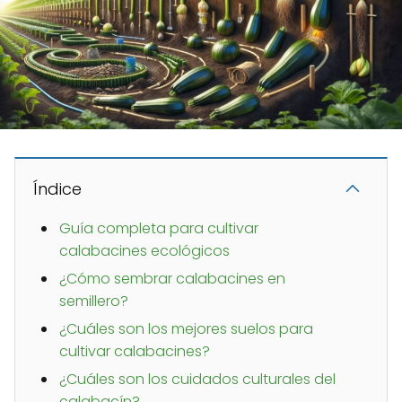
Índice
Guía completa para cultivar
calabacines ecológicos
¿Cómo sembrar calabacines en
semillero?
¿Cuáles son los mejores suelos para
cultivar calabacines?
¿Cuáles son los cuidados culturales del
calabacín?