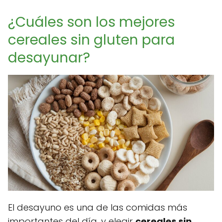
¿Cuáles son los mejores
cereales sin gluten para
desayunar?
El desayuno es una de las comidas más
importantes del día, y elegir
cereales sin