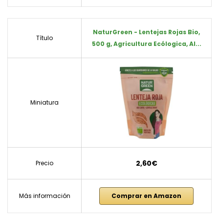
NaturGreen - Lentejas Rojas Bio,
Título
500 g, Agricultura Ecólogica, Al...
Miniatura
2,60€
Precio
Más información
Comprar en Amazon