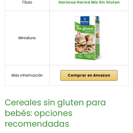
Título
Harimsa Harina Mix Sin Gluten
Miniatura
Más información
Comprar en Amazon
Cereales sin gluten para
bebés: opciones
recomendadas