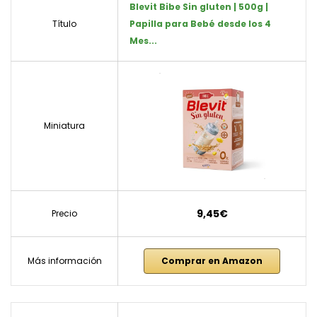
Blevit Bibe Sin gluten | 500g |
Título
Papilla para Bebé desde los 4
Mes...
Miniatura
9,45€
Precio
Más información
Comprar en Amazon