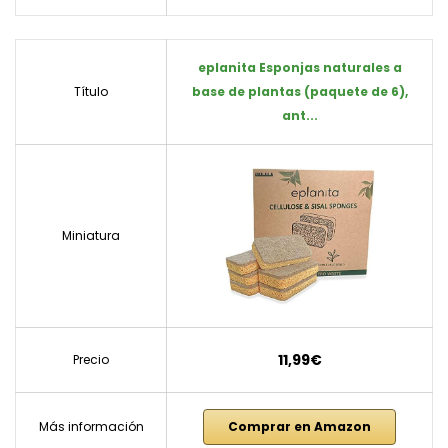
eplanita Esponjas naturales a
Título
base de plantas (paquete de 6),
ant...
Miniatura
11,99€
Precio
Más información
Comprar en Amazon