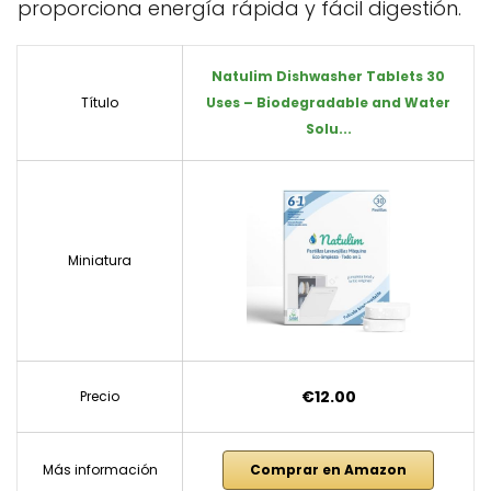
proporciona energía rápida y fácil digestión.
Natulim Dishwasher Tablets 30
Título
Uses – Biodegradable and Water
Solu...
Miniatura
€12.00
Precio
Más información
Comprar en Amazon