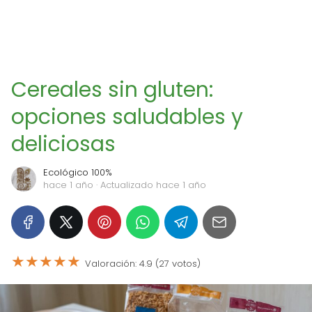
Cereales sin gluten:
opciones saludables y
deliciosas
Ecológico 100%
hace 1 año
· Actualizado hace 1 año
★
★
★
★
★
Valoración: 4.9 (27 votos)