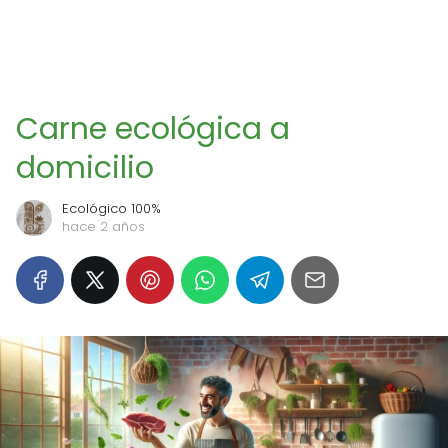
Carne ecológica a
domicilio
Ecológico 100%
hace 2 años