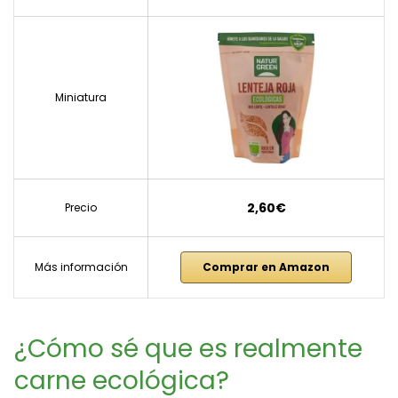
Miniatura
2,60€
Precio
Más información
Comprar en Amazon
¿Cómo sé que es realmente
carne ecológica?