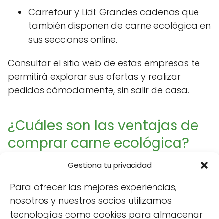
Carrefour y Lidl: Grandes cadenas que
también disponen de carne ecológica en
sus secciones online.
Consultar el sitio web de estas empresas te
permitirá explorar sus ofertas y realizar
pedidos cómodamente, sin salir de casa.
¿Cuáles son las ventajas de
comprar carne ecológica?
Gestiona tu privacidad
Comprar carne ecológica presenta múltiples
ventajas. En primer lugar, es una opción más
Para ofrecer las mejores experiencias,
saludable, dado que los métodos de
nosotros y nuestros socios utilizamos
producción ecológica garantizan un menor
tecnologías como cookies para almacenar