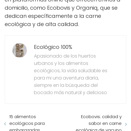
domicilio, como Ecobovis y Organiq, que se
dedican específicamente a la carne
ecológica y de alta calidad.
Ecológico 100%
Apasionado de los huertos
urbanos y los alimentos
ecológicos, la vida saludable es
para mi una aventura diaria,
siempre en la búsqueda del
bocado más natural y delicioso
15 alimentos
Ecobovis: calidad y
ecológicos para
sabor en carne
embarazadas
ecológica de vacuno