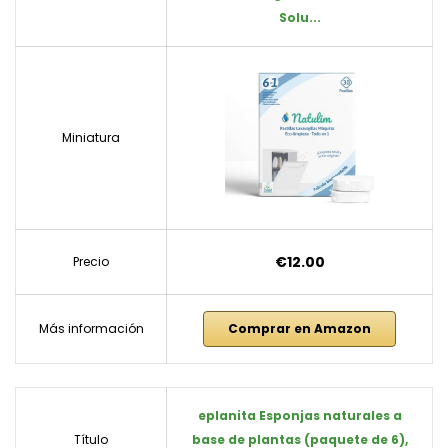
Solu...
Miniatura
€12.00
Precio
Más información
Comprar en Amazon
eplanita Esponjas naturales a
Título
base de plantas (paquete de 6),