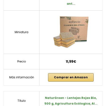
ant...
Miniatura
11,99€
Precio
Más información
Comprar en Amazon
NaturGreen - Lentejas Rojas Bio,
Título
500 g, Agricultura Ecólogica, Al...