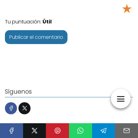
★
Tu puntuación:
Útil
Síguenos